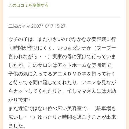
この口コミを削除する
二児のママ
2007/10/17 15:27
ウチの子は、まだ小さいのでなかなか美容院に行
く時間が作りにくく、いつもダンナか（ブーブー
言われながら・・）実家の母に預けて行っていま
したが、このサロンはアットホームな雰囲気で、
子供の気に入ってるアニメＤＶＤ等を持って行く
と待ってる間に流してくれたり、アニメを見なが
らカットしてくれたりと、忙しママさんには大助
かりです♪
また近辺ではない位の広い美容室で、（駐車場も
広いし・・）ゆったりと時間を過ごすことが出来
ました。