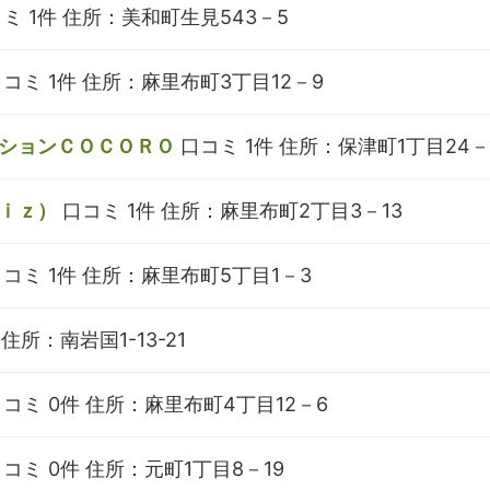
ミ 1件
住所：美和町生見543－5
コミ 1件
住所：麻里布町3丁目12－9
ションＣＯＣＯＲＯ
口コミ 1件
住所：保津町1丁目24－
ｉｚ）
口コミ 1件
住所：麻里布町2丁目3－13
コミ 1件
住所：麻里布町5丁目1－3
住所：南岩国1-13-21
コミ 0件
住所：麻里布町4丁目12－6
コミ 0件
住所：元町1丁目8－19