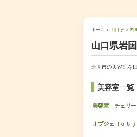
ホーム
>
山口県
>
岩
山口県岩
岩国市の美容院を口
美容室一覧
美容室 チェリー
オブジェ（ｏｂｊ