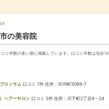
国市
国市の美容院
コミ件数の多い順に掲載しています。口コミ件数は現在1
ブロッサム
口コミ 7件
住所：玖珂町5069-7
）ヘアーサロン
口コミ 2件
住所：川下町2丁目9－24