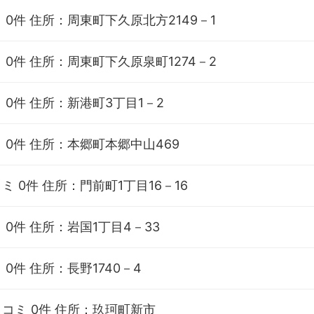
 0件
住所：周東町下久原北方2149－1
 0件
住所：周東町下久原泉町1274－2
 0件
住所：新港町3丁目1－2
 0件
住所：本郷町本郷中山469
ミ 0件
住所：門前町1丁目16－16
 0件
住所：岩国1丁目4－33
 0件
住所：長野1740－4
コミ 0件
住所：玖珂町新市