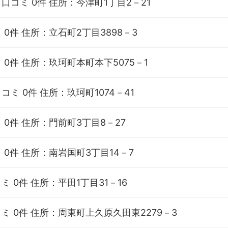
口コミ 0件
住所：今津町1丁目2－21
 0件
住所：立石町2丁目3898－3
 0件
住所：玖珂町本町本下5075－1
コミ 0件
住所：玖珂町1074－41
 0件
住所：門前町3丁目8－27
 0件
住所：南岩国町3丁目14－7
ミ 0件
住所：平田1丁目31－16
ミ 0件
住所：周東町上久原久田東2279－3