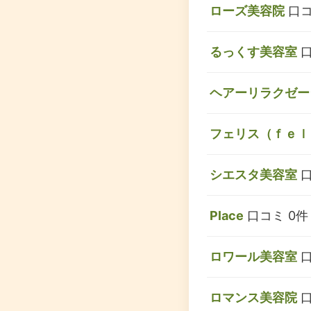
ローズ美容院
口コ
るっくす美容室
口
ヘアーリラクゼー
フェリス（ｆｅｌ
シエスタ美容室
口
Place
口コミ 0件
ロワール美容室
口
ロマンス美容院
口