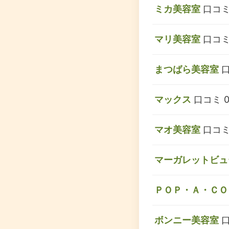
ミカ美容室
口コミ
マリ美容室
口コミ
まつばら美容室
口
マックス
口コミ 
マオ美容室
口コミ
マーガレットビュ
ＰＯＰ・Ａ・ＣＯ
ボンニー美容室
口