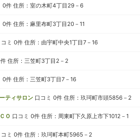
 0件
住所：室の木町4丁目29－6
 0件
住所：麻里布町3丁目20－11
コミ 0件
住所：由宇町中央1丁目7－16
0件
住所：三笠町3丁目2－2
 0件
住所：三笠町3丁目7－16
ーティサロン
口コミ 0件
住所：玖珂町市頭5856－2
ＣＯ
口コミ 0件
住所：周東町下久原上市下1012－1
コミ 0件
住所：玖珂町本町5965－2