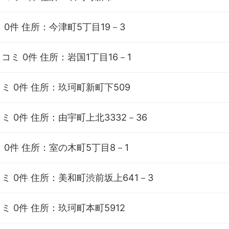
 0件
住所：今津町5丁目19－3
コミ 0件
住所：岩国1丁目16－1
ミ 0件
住所：玖珂町新町下509
ミ 0件
住所：由宇町上北3332－36
 0件
住所：室の木町5丁目8－1
ミ 0件
住所：美和町渋前坂上641－3
ミ 0件
住所：玖珂町本町5912