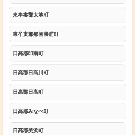
東牟婁郡太地町
東牟婁郡那智勝浦町
日高郡印南町
日高郡日高川町
日高郡日高町
日高郡みなべ町
日高郡美浜町