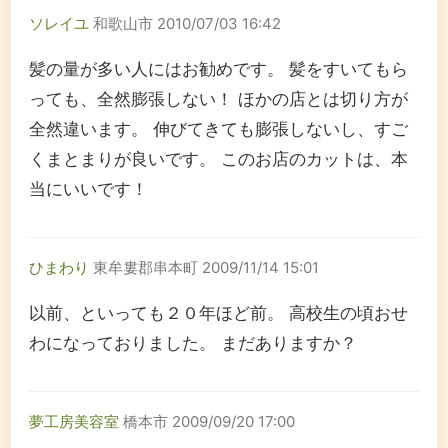
ソレイユ
和歌山市
2010/07/03 16:42
髪の量が多い人にはお勧めです。 髪をすいてもら
っても、全然膨張しない！ ほかの店とは切り方が
全然違います。 伸びてきても膨張しないし、すご
くまとまりが良いです。 このお店のカットは、本
当にいいです！
ひまわり
東牟婁郡串本町
2009/11/14 15:01
以前、といっても２０年ほど前。 高校生の頃おせ
わになっておりました。 まだありますか？
夢工房美容室
橋本市
2009/09/20 17:00