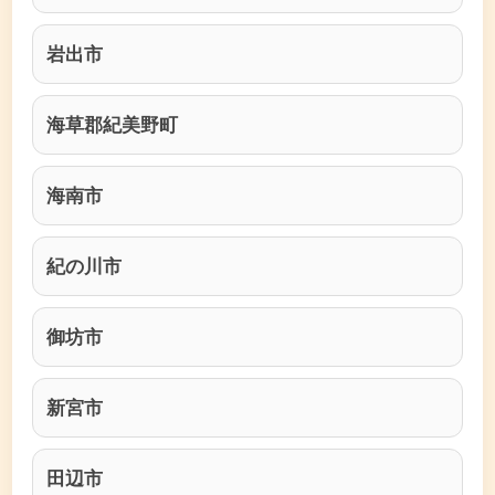
岩出市
海草郡紀美野町
海南市
紀の川市
御坊市
新宮市
田辺市