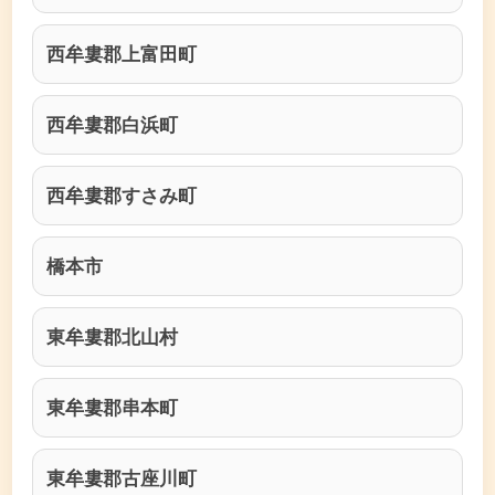
西牟婁郡上富田町
西牟婁郡白浜町
西牟婁郡すさみ町
橋本市
東牟婁郡北山村
東牟婁郡串本町
東牟婁郡古座川町