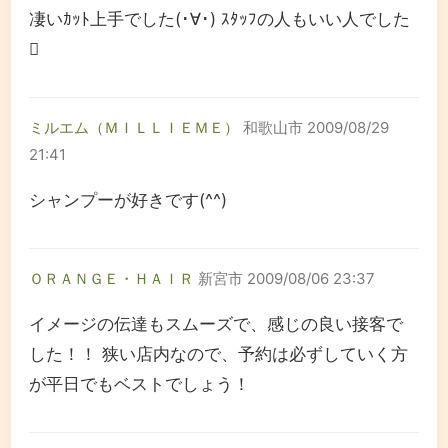
凄いｶｯﾄ上手でした(･∀･) ｽﾀｯﾌの人もいい人でした

ミルエム（ＭＩＬＬＩＥＭＥ）
和歌山市
2009/08/29
21:41
シャンプーが好きです(^^)
ＯＲＡＮＧＥ・ＨＡＩＲ
新宮市
2009/08/06 23:37
イメージの伝達もスムーズで、感じの良い接客で
した！！ 狭い店内なので、予約は必ずしていく方
が平日でもベストでしょう！