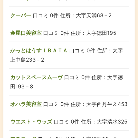
クーパー
口コミ 0件
住所：大字天満68－2
金屋口美容室
口コミ 0件
住所：大字徳田195
かっとはうすＩＢＡＴＡ
口コミ 0件
住所：大字
上中島233－2
カットスペースムーヴ
口コミ 0件
住所：大字徳
田193－8
オハラ美容室
口コミ 0件
住所：大字西丹生図453
ウエスト・ウッズ
口コミ 0件
住所：大字清水325