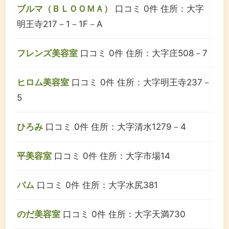
ブルマ（ＢＬＯＯＭＡ）
口コミ 0件
住所：大字
明王寺217－1－1F－A
フレンズ美容室
口コミ 0件
住所：大字庄508－7
ヒロム美容室
口コミ 0件
住所：大字明王寺237－
5
ひろみ
口コミ 0件
住所：大字清水1279－4
平美容室
口コミ 0件
住所：大字市場14
パム
口コミ 0件
住所：大字水尻381
のだ美容室
口コミ 0件
住所：大字天満730