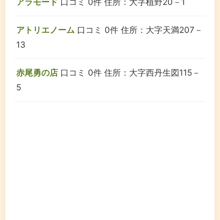
アラモード
口コミ 0件
住所：大字植野20－1
アトリエノーム
口コミ 0件
住所：大字天満207－
13
赤尾勇の店
口コミ 0件
住所：大字西丹生図115－
5