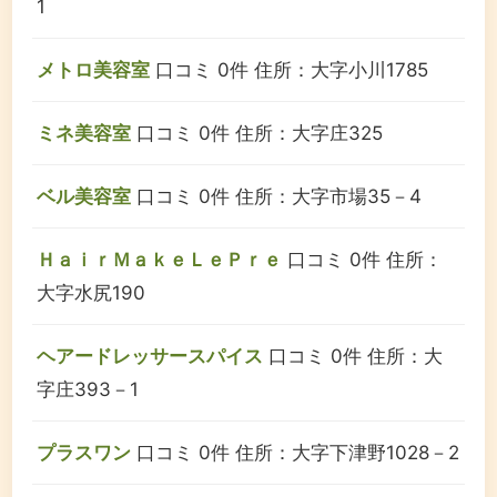
1
メトロ美容室
口コミ 0件
住所：大字小川1785
ミネ美容室
口コミ 0件
住所：大字庄325
ベル美容室
口コミ 0件
住所：大字市場35－4
ＨａｉｒＭａｋｅＬｅＰｒｅ
口コミ 0件
住所：
大字水尻190
ヘアードレッサースパイス
口コミ 0件
住所：大
字庄393－1
プラスワン
口コミ 0件
住所：大字下津野1028－2