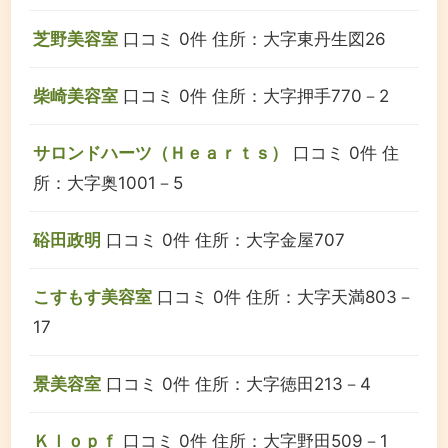
芝野美容室
口コミ 0件
住所：大字東丹生図26
柴崎美容室
口コミ 0件
住所：大字押手770－2
サロンドハーツ（Ｈｅａｒｔｓ）
口コミ 0件
住
所：大字奥1001－5
硲田政明
口コミ 0件
住所：大字金屋707
こすもす美容室
口コミ 0件
住所：大字天満803－
17
景美容室
口コミ 0件
住所：大字徳田213－4
Ｋｌｏｐｆ
口コミ 0件
住所：大字野田509－1