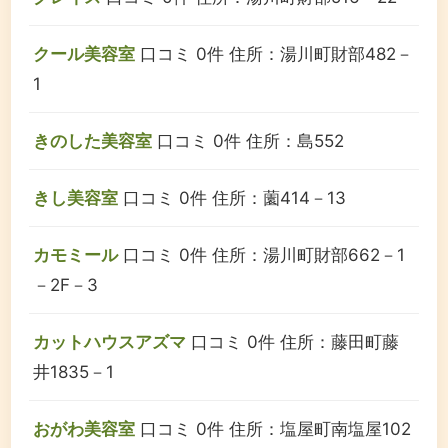
クール美容室
口コミ 0件
住所：湯川町財部482－
1
きのした美容室
口コミ 0件
住所：島552
きし美容室
口コミ 0件
住所：薗414－13
カモミール
口コミ 0件
住所：湯川町財部662－1
－2F－3
カットハウスアズマ
口コミ 0件
住所：藤田町藤
井1835－1
おがわ美容室
口コミ 0件
住所：塩屋町南塩屋102