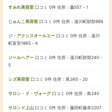
すみれ美容室
口コミ 0件
住所：薗557－1
じゅんこ美容室
口コミ 0件
住所：湯川町財部889
ジ・アクシスオールエー
口コミ 0件
住所：湯川
町富安1865－4
ジールヘアー
口コミ 0件
住所：湯川町財部240－
5
シズ美容室
口コミ 0件
住所：島360－20
サロン・ド・ヴォーグ
口コミ 0件
住所：島240
サロンド上山
口コミ 0件
住所：藤田町藤井2207