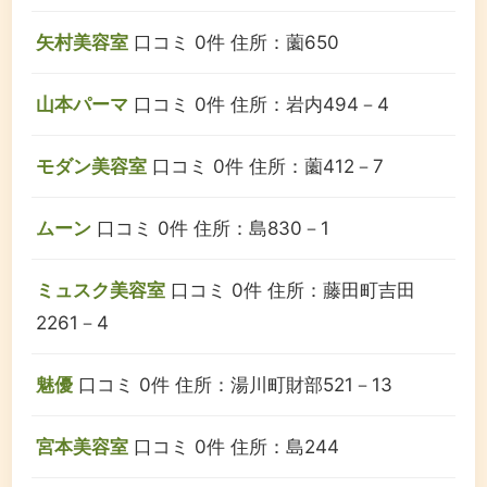
矢村美容室
口コミ 0件
住所：薗650
山本パーマ
口コミ 0件
住所：岩内494－4
モダン美容室
口コミ 0件
住所：薗412－7
ムーン
口コミ 0件
住所：島830－1
ミュスク美容室
口コミ 0件
住所：藤田町吉田
2261－4
魅優
口コミ 0件
住所：湯川町財部521－13
宮本美容室
口コミ 0件
住所：島244