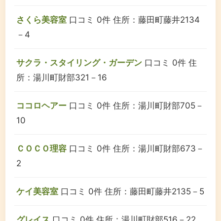
さくら美容室
口コミ 0件
住所：藤田町藤井2134
－4
サクラ・スタイリング・ガーデン
口コミ 0件
住
所：湯川町財部321－16
ココロヘアー
口コミ 0件
住所：湯川町財部705－
10
ＣＯＣＯ理容
口コミ 0件
住所：湯川町財部673－
2
ケイ美容室
口コミ 0件
住所：藤田町藤井2135－5
グレイス
口コミ 0件
住所：湯川町財部516－22