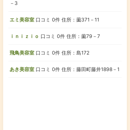
－3
エミ美容室
口コミ 0件
住所：薗371－11
ｉｎｉｚｉｏ
口コミ 0件
住所：薗79－7
飛鳥美容室
口コミ 0件
住所：島172
あき美容室
口コミ 0件
住所：藤田町藤井1898－1