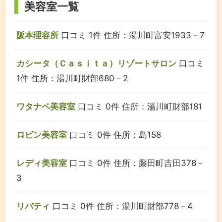
美容室一覧
阪本理容所
口コミ 1件
住所：湯川町富安1933－7
カシータ（Ｃａｓｉｔａ）リゾートサロン
口コミ
1件
住所：湯川町財部680－2
ワタナベ美容室
口コミ 0件
住所：湯川町財部181
ロビン美容室
口コミ 0件
住所：島158
レディ美容室
口コミ 0件
住所：藤田町吉田378－
3
リバティ
口コミ 0件
住所：湯川町財部778－4