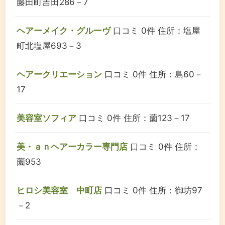
藤田町吉田286－7
ヘアーメイク・グルーヴ
口コミ 0件
住所：塩屋
町北塩屋693－3
ヘアークリエーション
口コミ 0件
住所：島60－
17
美容室ソフィア
口コミ 0件
住所：薗123－17
美・ａｎヘアーカラー専門店
口コミ 0件
住所：
薗953
ヒロシ美容室 中町店
口コミ 0件
住所：御坊97
－2