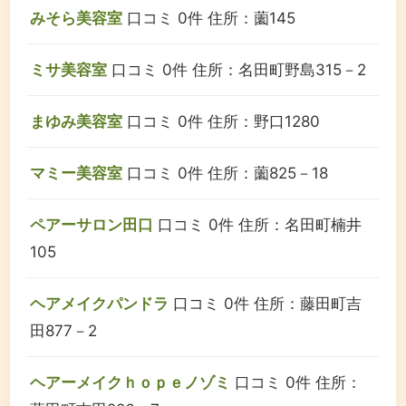
みそら美容室
口コミ 0件
住所：薗145
ミサ美容室
口コミ 0件
住所：名田町野島315－2
まゆみ美容室
口コミ 0件
住所：野口1280
マミー美容室
口コミ 0件
住所：薗825－18
ペアーサロン田口
口コミ 0件
住所：名田町楠井
105
ヘアメイクパンドラ
口コミ 0件
住所：藤田町吉
田877－2
ヘアーメイクｈｏｐｅノゾミ
口コミ 0件
住所：