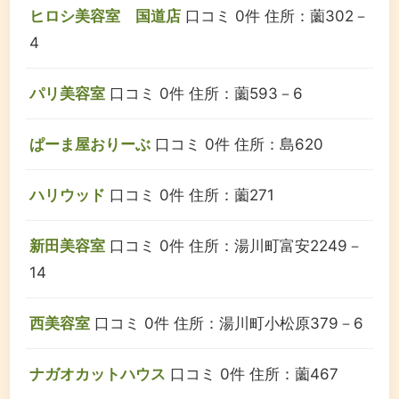
ヒロシ美容室 国道店
口コミ 0件
住所：薗302－
4
パリ美容室
口コミ 0件
住所：薗593－6
ぱーま屋おりーぶ
口コミ 0件
住所：島620
ハリウッド
口コミ 0件
住所：薗271
新田美容室
口コミ 0件
住所：湯川町富安2249－
14
西美容室
口コミ 0件
住所：湯川町小松原379－6
ナガオカットハウス
口コミ 0件
住所：薗467