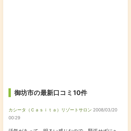
御坊市の最新口コミ10件
カシータ（Ｃａｓｉｔａ）リゾートサロン
2008/03/20
00:29