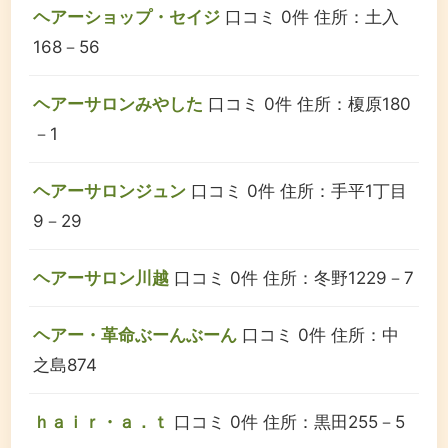
ヘアーショップ・セイジ
口コミ 0件
住所：土入
168－56
ヘアーサロンみやした
口コミ 0件
住所：榎原180
－1
ヘアーサロンジュン
口コミ 0件
住所：手平1丁目
9－29
ヘアーサロン川越
口コミ 0件
住所：冬野1229－7
ヘアー・革命ぶーんぶーん
口コミ 0件
住所：中
之島874
ｈａｉｒ・ａ．ｔ
口コミ 0件
住所：黒田255－5