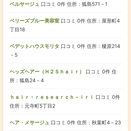
ベルサージュ
口コミ 0件
住所：狐島571－1
ベリーズブルー美容室
口コミ 0件
住所：屋形町4
丁目18
ベデットハウスモリタ
口コミ 0件
住所：榎原214
－5
ヘッズヘアー（Ｈ２Ｓｈａｉｒ）
口コミ 0件
住
所：狐島24－4
ｈａｉｒ・ｒｅｓｅａｒｃｈ－ｉｒｉ
口コミ 0件
住所：元寺町5丁目2
ヘア・メサージュ
口コミ 0件
住所：秋葉町4－23