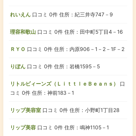
れいえん
口コミ 0件
住所：紀三井寺747－9
理容和歌山
口コミ 0件
住所：田中町5丁目4－16
ＲＹＯ
口コミ 0件
住所：内原906－1－2－1F－2
りぼん
口コミ 0件
住所：岩橋1595－5
リトルビィーンズ（ＬｉｔｔｌｅＢｅａｎｓ）
口
コミ 0件
住所：神前183－1
リップ美容室
口コミ 0件
住所：小野町1丁目28
リップ美容
口コミ 0件
住所：鳴神1105－1