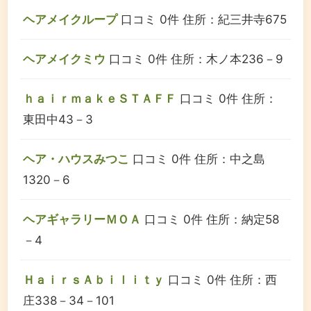
ヘアメイクループ
口コミ 0件
住所：紀三井寺675
ヘアメイクミウ
口コミ 0件
住所：木ノ本236－9
ｈａｉｒｍａｋｅＳＴＡＦＦ
口コミ 0件
住所：
東田中43－3
ヘア・ハウスみつこ
口コミ 0件
住所：中之島
1320－6
ヘアギャラリーＭＯＡ
口コミ 0件
住所：納定58
－4
ＨａｉｒｓＡｂｉｌｉｔｙ
口コミ 0件
住所：西
庄338－34－101