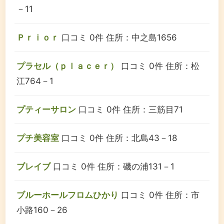
－11
Ｐｒｉｏｒ
口コミ 0件
住所：中之島1656
プラセル（ｐｌａｃｅｒ）
口コミ 0件
住所：松
江764－1
プティーサロン
口コミ 0件
住所：三筋目71
プチ美容室
口コミ 0件
住所：北島43－18
ブレイブ
口コミ 0件
住所：磯の浦131－1
ブルーホールフロムひかり
口コミ 0件
住所：市
小路160－26