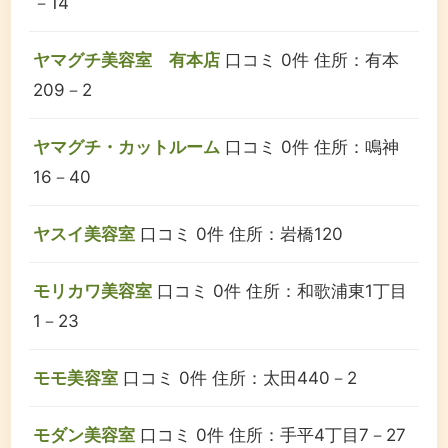
－14
ヤマグチ美容室 有本店
口コミ 0件
住所：有本
209－2
ヤマグチ・カットルーム
口コミ 0件
住所：鳴神
16－40
ヤスイ美容室
口コミ 0件
住所：岩橋120
モリカワ美容室
口コミ 0件
住所：和歌浦東1丁目
1－23
モモ美容室
口コミ 0件
住所：太田440－2
モダン美容室
口コミ 0件
住所：手平4丁目7－27