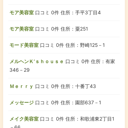
モア美容室
口コミ 0件
住所：手平3丁目4
モア美容室
口コミ 0件
住所：粟251
モード美容室
口コミ 0件
住所：野崎125－1
メルヘンＫ’ｓｈｏｕｓｅ
口コミ 0件
住所：有家
346－29
Ｍｅｒｒｙ
口コミ 0件
住所：十番丁43
メッセージ
口コミ 0件
住所：園部637－1
メイク美容室
口コミ 0件
住所：和歌浦東2丁目1
－66