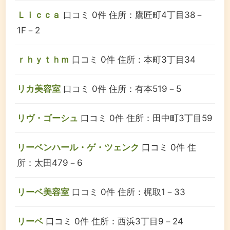
Ｌｉｃｃａ
口コミ 0件
住所：鷹匠町4丁目38－
1F－2
ｒｈｙｔｈｍ
口コミ 0件
住所：本町3丁目34
リカ美容室
口コミ 0件
住所：有本519－5
リヴ・ゴーシュ
口コミ 0件
住所：田中町3丁目59
リーベンハール・ゲ・ツェンク
口コミ 0件
住
所：太田479－6
リーベ美容室
口コミ 0件
住所：梶取1－33
リーベ
口コミ 0件
住所：西浜3丁目9－24