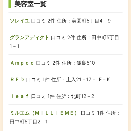
美容室一覧
ソレイユ
口コミ 2件
住所：美園町5丁目4－9
グランアディクト
口コミ 2件
住所：田中町5丁目
1－1
Ａｍｐｏｏ
口コミ 2件
住所：狐島510
ＲＥＤ
口コミ 1件
住所：土入21－17－1F－K
ｌｅａｆ
口コミ 1件
住所：北町12－2
ミルエム（ＭＩＬＬＩＥＭＥ）
口コミ 1件
住所：
田中町5丁目2－1