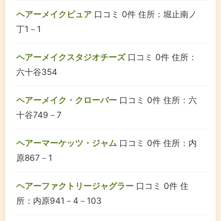
ヘアーメイクピュア
口コミ 0件
住所：堀止南ノ
丁1－1
ヘアーメイクスタジオチーズ
口コミ 0件
住所：
六十谷354
ヘアーメイク・クローバー
口コミ 0件
住所：六
十谷749－7
ヘアーマーケッツ・ジャム
口コミ 0件
住所：内
原867－1
ヘアーファクトリージャグラー
口コミ 0件
住
所：内原941－4－103