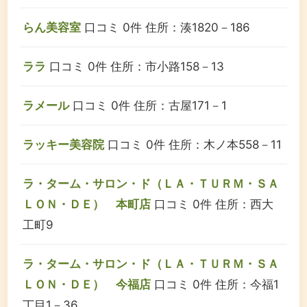
らん美容室
口コミ 0件
住所：湊1820－186
ララ
口コミ 0件
住所：市小路158－13
ラメール
口コミ 0件
住所：古屋171－1
ラッキー美容院
口コミ 0件
住所：木ノ本558－11
ラ・ターム・サロン・ド（ＬＡ・ＴＵＲＭ・ＳＡ
ＬＯＮ・ＤＥ） 本町店
口コミ 0件
住所：西大
工町9
ラ・ターム・サロン・ド（ＬＡ・ＴＵＲＭ・ＳＡ
ＬＯＮ・ＤＥ） 今福店
口コミ 0件
住所：今福1
丁目1－36