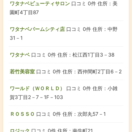
ワタナベビューティサロン
口コミ 0件
住所：美
園町4丁目87
ワタナベパームシティ店
口コミ 0件
住所：中野
31－1
ワタナベ
口コミ 0件
住所：松江西1丁目3－38
若竹美容室
口コミ 0件
住所：西仲間町2丁目6－2
ワールド（ＷＯＲＬＤ）
口コミ 0件
住所：小雑
賀3丁目2－7－1F－103
ＲＯＳＳＯ
口コミ 0件
住所：次郎丸57－1
ロジック
口コミ 0件
住所：南牛町21