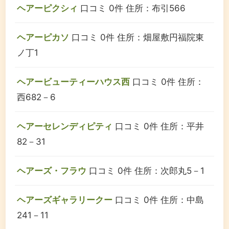
ヘアーピクシィ
口コミ 0件
住所：布引566
ヘアーピカソ
口コミ 0件
住所：畑屋敷円福院東
ノ丁1
ヘアービューティーハウス西
口コミ 0件
住所：
西682－6
ヘアーセレンディピティ
口コミ 0件
住所：平井
82－31
ヘアーズ・フラウ
口コミ 0件
住所：次郎丸5－1
ヘアーズギャラリークー
口コミ 0件
住所：中島
241－11