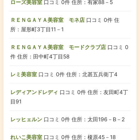
ローズ美容室
口コミ 0件
住所：有家88－5
ＲＥＮＧＡＹＡ美容室 モネ店
口コミ 0件
住
所：屋形町3丁目11－1
ＲＥＮＧＡＹＡ美容室 モードクラブ店
口コミ 0
件
住所：田中町4丁目58
レミ美容室
口コミ 0件
住所：北甚五兵衛丁4
レディアンドレディ
口コミ 0件
住所：友田町4丁
目91
レッヒェルン
口コミ 0件
住所：太田196－B－2
れいこ美容室
口コミ 0件
住所：榎原45－18