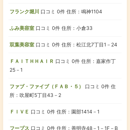
フランク堀川
口コミ 0件
住所：鳴神1104
ふみ美容室
口コミ 0件
住所：小倉33
双葉美容室
口コミ 0件
住所：松江北7丁目1－24
ＦＡＩＴＨＨＡＩＲ
口コミ 0件
住所：嘉家作丁
25－1
ファブ・ファイブ（ＦＡＢ・５）
口コミ 0件
住
所：吹屋町5丁目43－2
ＦＩＶＥ
口コミ 0件
住所：園部1414－1
フープス
口コミ 0件
住所：善明寺48－1－1F－B