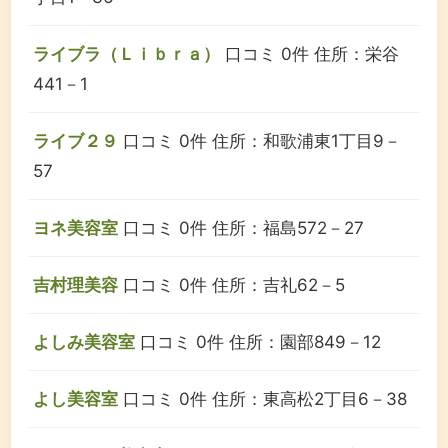
ライブラ（Ｌｉｂｒａ）
口コミ 0件
住所：栄谷
441－1
ライブ２９
口コミ 0件
住所：和歌浦東1丁目9－
57
ヨネ美容室
口コミ 0件
住所：福島572－27
吉村理美容
口コミ 0件
住所：吉礼62－5
よしみ美容室
口コミ 0件
住所：園部849－12
よし美容室
口コミ 0件
住所：東高松2丁目6－38