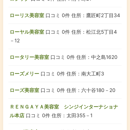
ローリス美容室
口コミ 0件
住所：鷹匠町2丁目34
ローヤル美容室
口コミ 0件
住所：松江北5丁目4
－12
ロータリー美容室
口コミ 0件
住所：中之島1620
ローズメリー
口コミ 0件
住所：南大工町3
ローズ美容室
口コミ 0件
住所：六十谷180－20
ＲＥＮＧＡＹＡ美容室 シンジインターナショナ
ル本店
口コミ 0件
住所：太田355－1