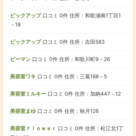
ピックアップ
口コミ 0件
住所：和歌浦南1丁目1
－18
ピックアップ
口コミ 0件
住所：吉田583
ピーマン
口コミ 0件
住所：和歌川町9－26
美容室ワキ
口コミ 0件
住所：三葛188－5
美容室ミルキー
口コミ 0件
住所：加納447－12
美容室まゆ
口コミ 0件
住所：秋月126
美容室ｆｌｏｗｅｒ
口コミ 0件
住所：松江北1丁