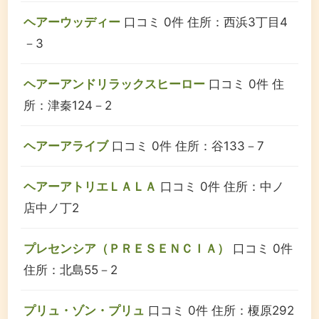
ヘアーウッディー
口コミ 0件
住所：西浜3丁目4
－3
ヘアーアンドリラックスヒーロー
口コミ 0件
住
所：津秦124－2
ヘアーアライブ
口コミ 0件
住所：谷133－7
ヘアーアトリエＬＡＬＡ
口コミ 0件
住所：中ノ
店中ノ丁2
プレセンシア（ＰＲＥＳＥＮＣＩＡ）
口コミ 0件
住所：北島55－2
プリュ・ゾン・プリュ
口コミ 0件
住所：榎原292