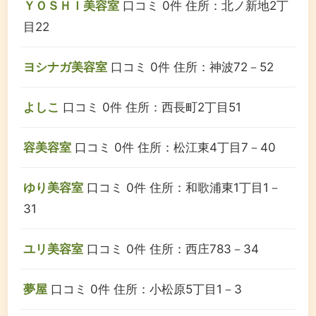
ＹＯＳＨＩ美容室
口コミ 0件
住所：北ノ新地2丁
目22
ヨシナガ美容室
口コミ 0件
住所：神波72－52
よしこ
口コミ 0件
住所：西長町2丁目51
容美容室
口コミ 0件
住所：松江東4丁目7－40
ゆり美容室
口コミ 0件
住所：和歌浦東1丁目1－
31
ユリ美容室
口コミ 0件
住所：西庄783－34
夢屋
口コミ 0件
住所：小松原5丁目1－3