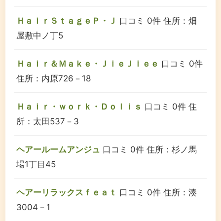
ＨａｉｒＳｔａｇｅＰ・Ｊ
口コミ 0件
住所：畑
屋敷中ノ丁5
Ｈａｉｒ＆Ｍａｋｅ・ＪｉｅＪｉｅｅ
口コミ 0件
住所：内原726－18
Ｈａｉｒ・ｗｏｒｋ・Ｄｏｌｉｓ
口コミ 0件
住
所：太田537－3
ヘアールームアンジュ
口コミ 0件
住所：杉ノ馬
場1丁目45
ヘアーリラックスｆｅａｔ
口コミ 0件
住所：湊
3004－1