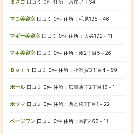
まさご
口コミ 0件
住所：茶屋ノ丁34
マコ美容室
口コミ 0件
住所：毛見135－46
マギー美容室
口コミ 0件
住所：大谷192－11
マキ美容室
口コミ 0件
住所：湊2丁目5－26
Ｂｏｒｎ
口コミ 0件
住所：小雑賀3丁目4－99
ボール
口コミ 0件
住所：広瀬通丁2丁目12－1
ホツマ
口コミ 0件
住所：西高松1丁目1－22
ページワン
口コミ 0件
住所：園部462－11