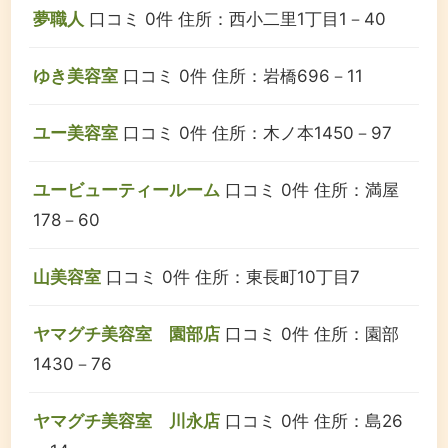
夢職人
口コミ 0件
住所：西小二里1丁目1－40
ゆき美容室
口コミ 0件
住所：岩橋696－11
ユー美容室
口コミ 0件
住所：木ノ本1450－97
ユービューティールーム
口コミ 0件
住所：満屋
178－60
山美容室
口コミ 0件
住所：東長町10丁目7
ヤマグチ美容室 園部店
口コミ 0件
住所：園部
1430－76
ヤマグチ美容室 川永店
口コミ 0件
住所：島26