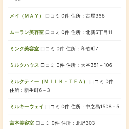
メイ（ＭＡＹ）
口コミ 0件
住所：古屋368
ムーラン美容室
口コミ 0件
住所：北新5丁目11
ミンク美容室
口コミ 0件
住所：和歌町7
ミルクハウス
口コミ 0件
住所：大谷351－106
ミルクティー（ＭＩＬＫ・ＴＥＡ）
口コミ 0件
住所：新生町6－3
ミルキーウェイ
口コミ 0件
住所：中之島1508－5
宮本美容室
口コミ 0件
住所：北野303