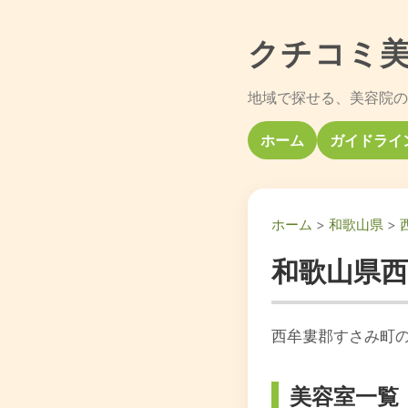
クチコミ
地域で探せる、美容院の
ホーム
ガイドライ
ホーム
>
和歌山県
>
和歌山県
西牟婁郡すさみ町
美容室一覧