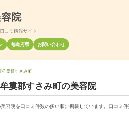
美容院
口コミ情報サイト
ン
都道府県
お問い合わせ
西牟婁郡すさみ町
西牟婁郡すさみ町の美容院
の美容院を口コミ件数の多い順に掲載しています。口コミ件