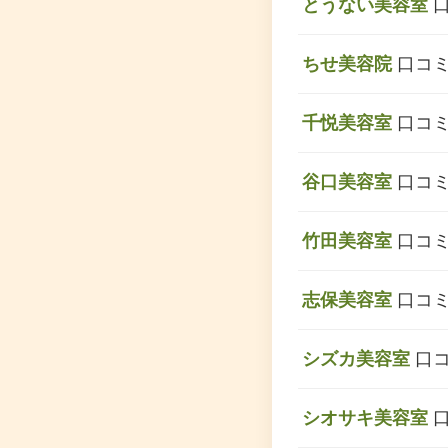
とうない美容室
口
ちせ美容院
口コミ
千悦美容室
口コミ
谷口美容室
口コミ
竹田美容室
口コミ
志保美容室
口コミ
シズカ美容室
口コ
シオサキ美容室
口