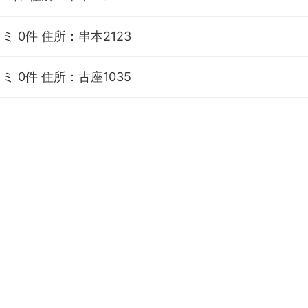
ミ 0件
住所：串本2123
ミ 0件
住所：古座1035