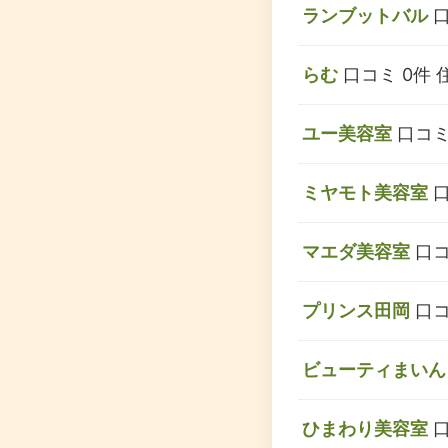
ランブットバル
口
らむ
口コミ 0件
ユー美容室
口コミ
ミヤモト美容室
口
マエダ美容室
口コ
プリンス田岡
口コ
ビューティまいん
ひまわり美容室
口