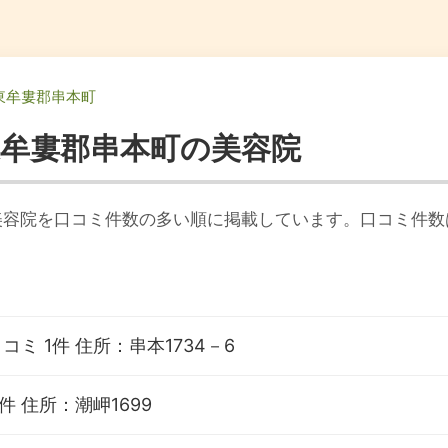
東牟婁郡串本町
東牟婁郡串本町の美容院
美容院を口コミ件数の多い順に掲載しています。口コミ件数
コミ 1件
住所：串本1734－6
1件
住所：潮岬1699