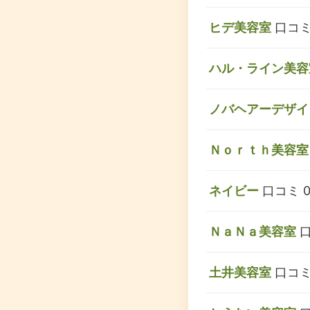
ヒデ美容室
口コミ
ハル・ライン美容
ノバヘアーデザイ
Ｎｏｒｔｈ美容室
ネイビー
口コミ 
ＮａＮａ美容室
口
土井美容室
口コミ