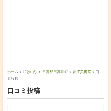
ホーム
>
和歌山県
>
日高郡日高川町
>
堀江美容室
> 口コ
ミ投稿
口コミ投稿