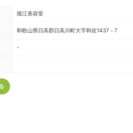
堀江美容室
和歌山県日高郡日高川町大字和佐1437－7
-
る