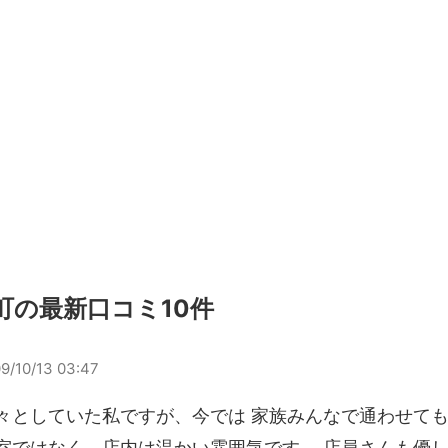
町の最新口コミ10件
9/10/13 03:47
々としていた私ですが、今では 家族みんなで通わせても
室ではなく、店内は温かい雰囲気です。 店員さんも優