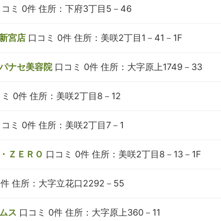
コミ 0件
住所：下府3丁目5－46
新宮店
口コミ 0件
住所：美咲2丁目1－41－1F
パナセ美容院
口コミ 0件
住所：大字原上1749－33
ミ 0件
住所：美咲2丁目8－12
コミ 0件
住所：美咲2丁目7－1
・ＺＥＲＯ
口コミ 0件
住所：美咲2丁目8－13－1F
0件
住所：大字立花口2292－55
ムス
口コミ 0件
住所：大字原上360－11