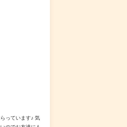
らっています♪ 気
しいのでお友達にも