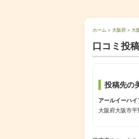
ホーム
>
大阪府
>
大
口コミ投
投稿先の
アールイーハイ
大阪府大阪市平野