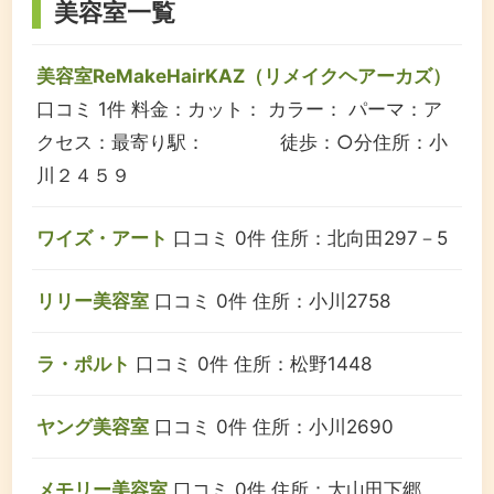
美容室一覧
美容室ReMakeHairKAZ（リメイクヘアーカズ）
口コミ 1件
料金：カット： カラー： パーマ：
ア
クセス：最寄り駅： 徒歩：○分
住所：小
川２４５９
ワイズ・アート
口コミ 0件
住所：北向田297－5
リリー美容室
口コミ 0件
住所：小川2758
ラ・ポルト
口コミ 0件
住所：松野1448
ヤング美容室
口コミ 0件
住所：小川2690
メモリー美容室
口コミ 0件
住所：大山田下郷