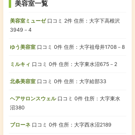
美容室一覧
美容室ミューゼ
口コミ 2件
住所：大字下高根沢
3949－4
ゆう美容室
口コミ 0件
住所：大字祖母井1708－8
ミルキィ
口コミ 0件
住所：大字東水沼675－2
北条美容室
口コミ 0件
住所：大字給部33
ヘアサロンスウェル
口コミ 0件
住所：大字東水
沼380
ブローネ
口コミ 0件
住所：大字西水沼2189