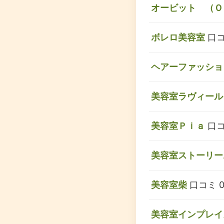
オービット （Ｏ
ボレロ美容室
口コ
ヘアーファッショ
美容室ラヴィール
美容室Ｐｉａ
口コ
美容室ストーリー
美容室柴
口コミ 
美容室インプレイ