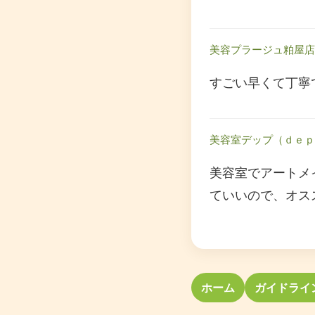
美容プラージュ粕屋店
すごい早くて丁寧
美容室デップ（ｄｅｐ
美容室でアートメ
ていいので、オス
ホーム
ガイドライ