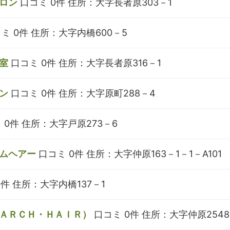
ロン
口コミ 0件
住所：大字長者原303－1
ミ 0件
住所：大字内橋600－5
室
口コミ 0件
住所：大字長者原316－1
ン
口コミ 0件
住所：大字原町288－4
 0件
住所：大字戸原273－6
ムヘアー
口コミ 0件
住所：大字仲原163－1－1－A101
0件
住所：大字内橋137－1
ＡＲＣＨ・ＨＡＩＲ）
口コミ 0件
住所：大字仲原2548