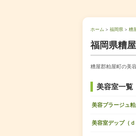
ホーム
>
福岡県
>
糟
福岡県糟
糟屋郡粕屋町の美
美容室一覧
美容プラージュ粕
美容室デップ（ｄ