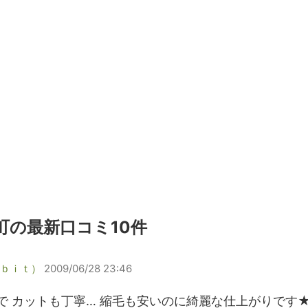
町の最新口コミ10件
ｂｉｔ）
2009/06/28 23:46
で カットも丁寧… 縮毛も安いのに綺麗な仕上がりです