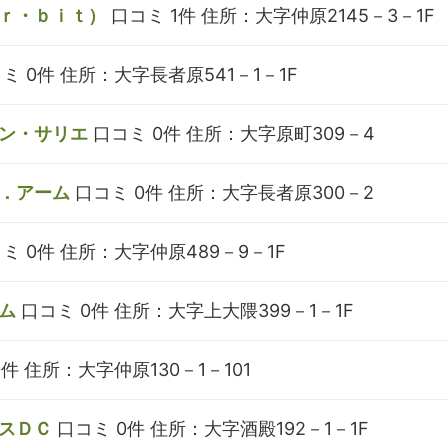
ｒ・ｂｉｔ）
口コミ 1件
住所：大字仲原2145－3－1F
ミ 0件
住所：大字長者原541－1－1F
ン・サリエ
口コミ 0件
住所：大字原町309－4
．アーム
口コミ 0件
住所：大字長者原300－2
ミ 0件
住所：大字仲原489－9－1F
ム
口コミ 0件
住所：大字上大隈399－1－1F
0件
住所：大字仲原130－1－101
スＤＣ
口コミ 0件
住所：大字酒殿192－1－1F