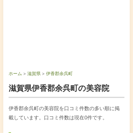
ホーム
>
滋賀県
>
伊香郡余呉町
滋賀県伊香郡余呉町の美容院
伊香郡余呉町の美容院を口コミ件数の多い順に掲
載しています。口コミ件数は現在0件です。