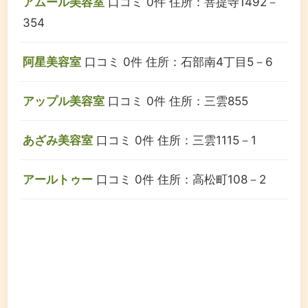
アムール美容室
口コミ 0件
住所：菩提寺1492－
354
阿星美容室
口コミ 0件
住所：石部南4丁目5－6
アップル美容室
口コミ 0件
住所：三雲855
あざみ美容室
口コミ 0件
住所：三雲1115－1
アールトゥー
口コミ 0件
住所：高松町108－2