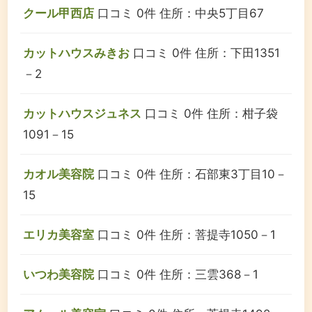
クール甲西店
口コミ 0件
住所：中央5丁目67
カットハウスみきお
口コミ 0件
住所：下田1351
－2
カットハウスジュネス
口コミ 0件
住所：柑子袋
1091－15
カオル美容院
口コミ 0件
住所：石部東3丁目10－
15
エリカ美容室
口コミ 0件
住所：菩提寺1050－1
いつわ美容院
口コミ 0件
住所：三雲368－1