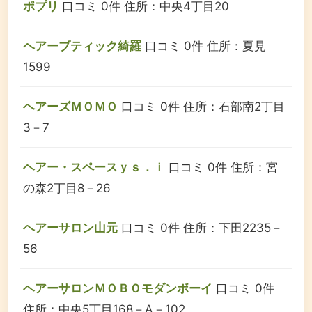
ポプリ
口コミ 0件
住所：中央4丁目20
ヘアーブティック綺羅
口コミ 0件
住所：夏見
1599
ヘアーズＭＯＭＯ
口コミ 0件
住所：石部南2丁目
3－7
ヘアー・スペースｙｓ．ｉ
口コミ 0件
住所：宮
の森2丁目8－26
ヘアーサロン山元
口コミ 0件
住所：下田2235－
56
ヘアーサロンＭＯＢＯモダンボーイ
口コミ 0件
住所：中央5丁目168－A－102