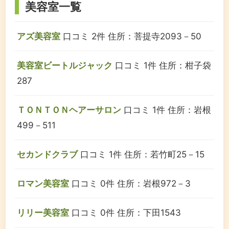
美容室一覧
アズ美容室
口コミ 2件
住所：菩提寺2093－50
美容室ビートルジャック
口コミ 1件
住所：柑子袋
287
ＴＯＮＴＯＮヘアーサロン
口コミ 1件
住所：岩根
499－511
セカンドクラブ
口コミ 1件
住所：若竹町25－15
ロマン美容室
口コミ 0件
住所：岩根972－3
リリー美容室
口コミ 0件
住所：下田1543