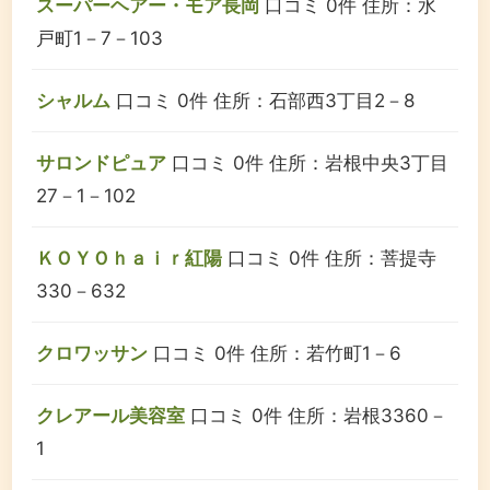
スーパーヘアー・モア長岡
口コミ 0件
住所：水
戸町1－7－103
シャルム
口コミ 0件
住所：石部西3丁目2－8
サロンドピュア
口コミ 0件
住所：岩根中央3丁目
27－1－102
ＫＯＹＯｈａｉｒ紅陽
口コミ 0件
住所：菩提寺
330－632
クロワッサン
口コミ 0件
住所：若竹町1－6
クレアール美容室
口コミ 0件
住所：岩根3360－
1