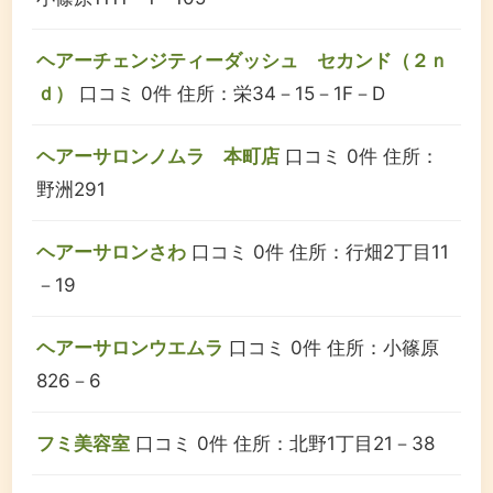
ヘアーチェンジティーダッシュ セカンド（２ｎ
ｄ）
口コミ 0件
住所：栄34－15－1F－D
ヘアーサロンノムラ 本町店
口コミ 0件
住所：
野洲291
ヘアーサロンさわ
口コミ 0件
住所：行畑2丁目11
－19
ヘアーサロンウエムラ
口コミ 0件
住所：小篠原
826－6
フミ美容室
口コミ 0件
住所：北野1丁目21－38