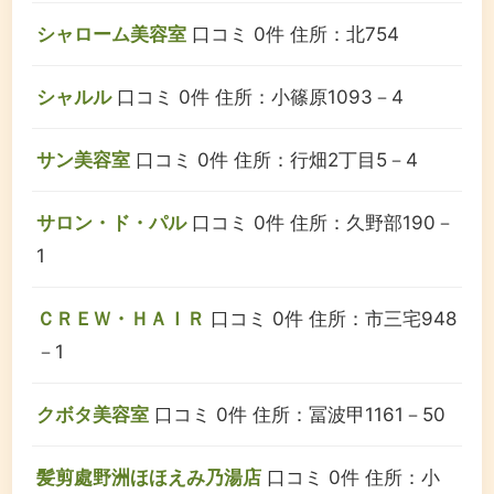
シャローム美容室
口コミ 0件
住所：北754
シャルル
口コミ 0件
住所：小篠原1093－4
サン美容室
口コミ 0件
住所：行畑2丁目5－4
サロン・ド・パル
口コミ 0件
住所：久野部190－
1
ＣＲＥＷ・ＨＡＩＲ
口コミ 0件
住所：市三宅948
－1
クボタ美容室
口コミ 0件
住所：冨波甲1161－50
髪剪處野洲ほほえみ乃湯店
口コミ 0件
住所：小