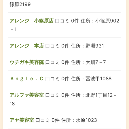
篠原2199
アレンジ 小篠原店
口コミ 0件
住所：小篠原902
－1
アレンジ 本店
口コミ 0件
住所：野洲931
ウチガキ美容院
口コミ 0件
住所：大畑7－7
Ａｎｇｌｅ．Ｃ
口コミ 0件
住所：冨波甲1088
アルファ美容室
口コミ 0件
住所：北野1丁目12－
18
アヤ美容室
口コミ 0件
住所：永原1023