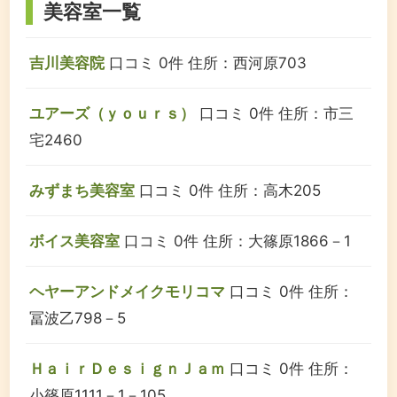
美容室一覧
吉川美容院
口コミ 0件
住所：西河原703
ユアーズ（ｙｏｕｒｓ）
口コミ 0件
住所：市三
宅2460
みずまち美容室
口コミ 0件
住所：高木205
ボイス美容室
口コミ 0件
住所：大篠原1866－1
ヘヤーアンドメイクモリコマ
口コミ 0件
住所：
冨波乙798－5
ＨａｉｒＤｅｓｉｇｎＪａｍ
口コミ 0件
住所：
小篠原1111－1－105