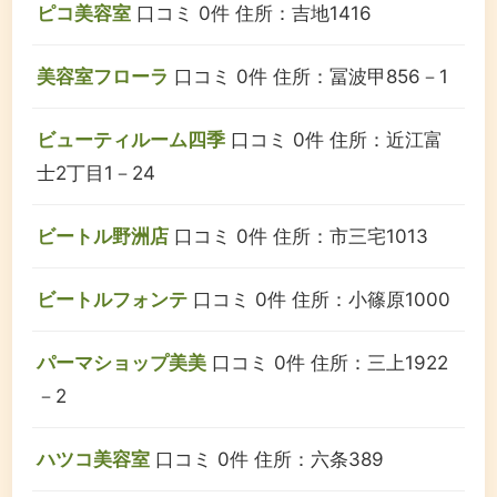
ピコ美容室
口コミ 0件
住所：吉地1416
美容室フローラ
口コミ 0件
住所：冨波甲856－1
ビューティルーム四季
口コミ 0件
住所：近江富
士2丁目1－24
ビートル野洲店
口コミ 0件
住所：市三宅1013
ビートルフォンテ
口コミ 0件
住所：小篠原1000
パーマショップ美美
口コミ 0件
住所：三上1922
－2
ハツコ美容室
口コミ 0件
住所：六条389