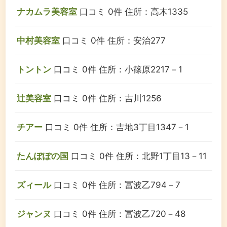
ナカムラ美容室
口コミ 0件
住所：高木1335
中村美容室
口コミ 0件
住所：安治277
トントン
口コミ 0件
住所：小篠原2217－1
辻美容室
口コミ 0件
住所：吉川1256
チアー
口コミ 0件
住所：吉地3丁目1347－1
たんぽぽの国
口コミ 0件
住所：北野1丁目13－11
ズィール
口コミ 0件
住所：冨波乙794－7
ジャンヌ
口コミ 0件
住所：冨波乙720－48