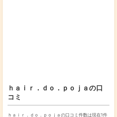
ｈａｉｒ．ｄｏ．ｐｏｊａの口
コミ
ｈａｉｒ．ｄｏ．ｐｏｊａの口コミ件数は現在1件