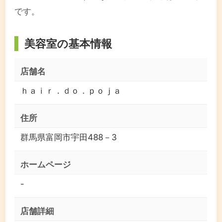
です。
美容室の基本情報
店舗名
ｈａｉｒ．ｄｏ．ｐｏｊａ
住所
群馬県富岡市宇田488－3
ホームページ
-
店舗詳細