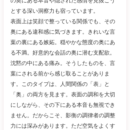
の奥にある本音や隠された感情を見抜こう
とする深い洞察力も宿っています。
表面上は笑顔で整っている関係でも、その
奥にある違和感に気づきます。きれいな言
葉の裏にある嫉妬。穏やかな態度の奥にあ
る不満。好意的な会話の奥に潜む支配欲。
沈黙の中にある痛み。そうしたものを、言
葉にされる前から感じ取ることがありま
す。このタイプは、人間関係の「表」と
「奥」の両方を見ます。表面の調和を大切
にしながら、その下にある本音も無視でき
ません。だからこそ、影衡の調律者の調整
力には深みがあります。ただ空気をよくす