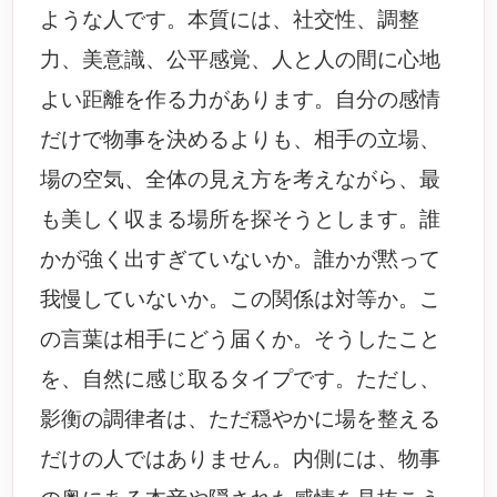
ような人です。本質には、社交性、調整
力、美意識、公平感覚、人と人の間に心地
よい距離を作る力があります。自分の感情
だけで物事を決めるよりも、相手の立場、
場の空気、全体の見え方を考えながら、最
も美しく収まる場所を探そうとします。誰
かが強く出すぎていないか。誰かが黙って
我慢していないか。この関係は対等か。こ
の言葉は相手にどう届くか。そうしたこと
を、自然に感じ取るタイプです。ただし、
影衡の調律者は、ただ穏やかに場を整える
だけの人ではありません。内側には、物事