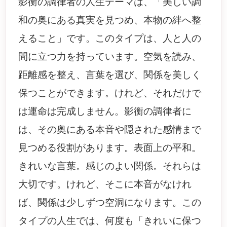
影衡の調律者の人生テーマは、「美しい調
和の奥にある真実を見つめ、本物の絆へ整
えること」です。このタイプは、人と人の
間に立つ力を持っています。空気を読み、
距離感を整え、言葉を選び、関係を美しく
保つことができます。けれど、それだけで
は運命は完成しません。影衡の調律者に
は、その奥にある本音や隠された感情まで
見つめる役割があります。表面上の平和。
きれいな言葉。感じのよい関係。それらは
大切です。けれど、そこに本音がなけれ
ば、関係は少しずつ空洞になります。この
タイプの人生では、何度も「きれいに保つ