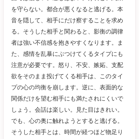
を守らない。都合が悪くなると逃げる。本
音を隠して、相手にだけ察することを求め
る。そうした相手と関わると、影衡の調律
者は強い不信感を抱きやすくなります。ま
た、感情を乱暴にぶつけてくるタイプにも
注意が必要です。怒り、不安、嫉妬、支配
欲をそのまま投げてくる相手は、このタイ
プの心の均衡を崩します。逆に、表面的な
関係だけを望む相手にも満たされにくいで
しょう。会話は楽しい。見た目はきれい。
でも、心の奥に触れようとすると逃げる。
そうした相手とは、時間が経つほど物足り