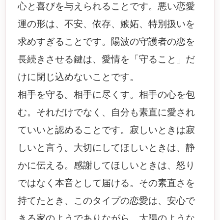
心と喜びを与えられることです。悪い恋愛
運の形は、不安、依存、嫉妬、特別扱いを
求めすぎることです。陽波の守護者の恋を
長続きさせる鍵は、愛情を「守ること」だ
けに閉じ込めないことです。
相手を守る。相手に尽くす。相手の心を包
む。それだけでなく、自分も素直に愛され
ていいと認めることです。寂しいときは寂
しいと言う。大切にしてほしいときは、静
かに伝える。感謝してほしいときは、怒り
ではなく本音として届ける。その素直さを
持てたとき、このタイプの恋愛は、安心で
きる家のようでありながら、太陽のような