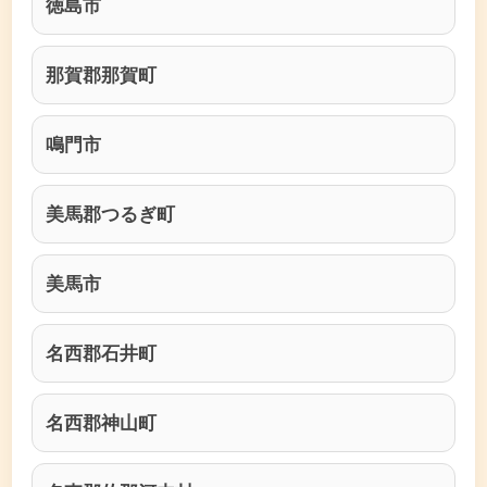
徳島市
那賀郡那賀町
鳴門市
美馬郡つるぎ町
美馬市
名西郡石井町
名西郡神山町