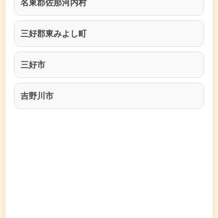
名東郡佐那河内村
三好郡東みよし町
三好市
吉野川市