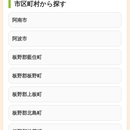
市区町村から探す
阿南市
阿波市
板野郡藍住町
板野郡板野町
板野郡上板町
板野郡北島町