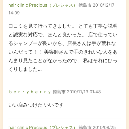
hair clinic Precious（プレシャス）
徳島市
2010/12/17
14:09
口コミを見て行ってきました。 とても丁寧な説明
と誠実な対応で、ほんと良かった。 店で使ってい
るシャンプーが良いから、店長さんは手が荒れな
いんだって！！ 美容師さんで手のきれいな人をあ
んまり見たことがなかったので、 私はそれにびっ
くりしました…
ｂｅｒｒｙｂｅｒｒｙ
徳島市
2010/11/13 01:48
いい店みつけた いいです
hair clinic Precious（プレシャス）
徳島市
2010/08/25