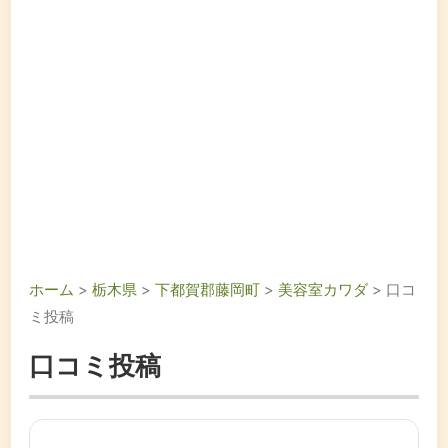
ホーム
>
栃木県
>
下都賀郡藤岡町
>
美容室カワダ
> 口コ
ミ投稿
口コミ投稿