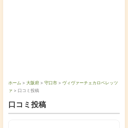
ホーム
>
大阪府
>
守口市
>
ヴィヴァーチェカロベレッツ
ァ
> 口コミ投稿
口コミ投稿