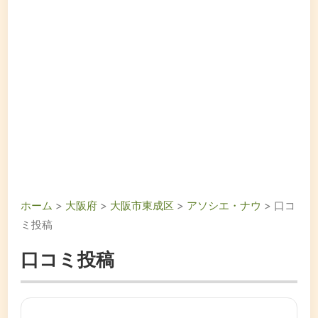
ホーム
>
大阪府
>
大阪市東成区
>
アソシエ・ナウ
> 口コ
ミ投稿
口コミ投稿