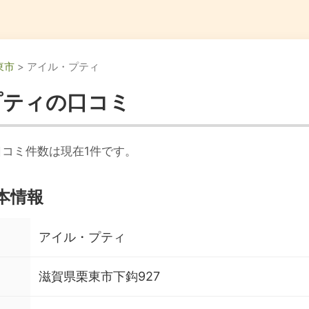
東市
> アイル・プティ
プティの口コミ
コミ件数は現在1件です。
本情報
アイル・プティ
滋賀県栗東市下鈎927