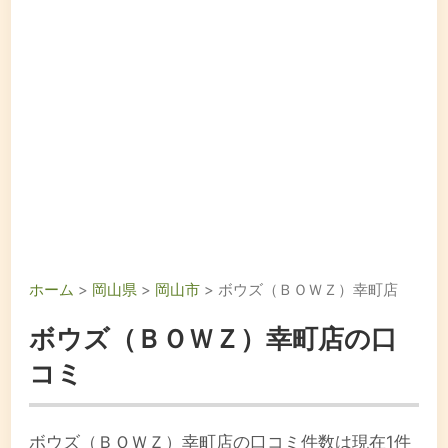
ホーム
>
岡山県
>
岡山市
> ボウズ（ＢＯＷＺ）幸町店
ボウズ（ＢＯＷＺ）幸町店の口
コミ
ボウズ（ＢＯＷＺ）幸町店の口コミ件数は現在1件