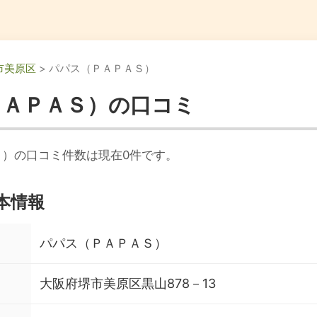
市美原区
> パパス（ＰＡＰＡＳ）
ＰＡＰＡＳ）の口コミ
Ｓ）の口コミ件数は現在0件です。
本情報
パパス（ＰＡＰＡＳ）
大阪府堺市美原区黒山878－13