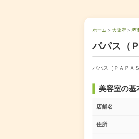
ホーム
>
大阪府
>
堺
パパス（
パパス（ＰＡＰＡ
美容室の基
店舗名
住所