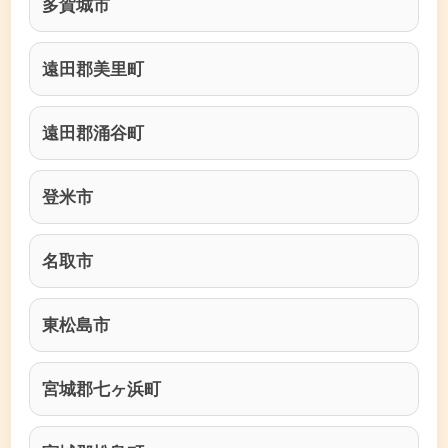
多賀城市
遠田郡美里町
遠田郡涌谷町
登米市
名取市
東松島市
宮城郡七ヶ浜町