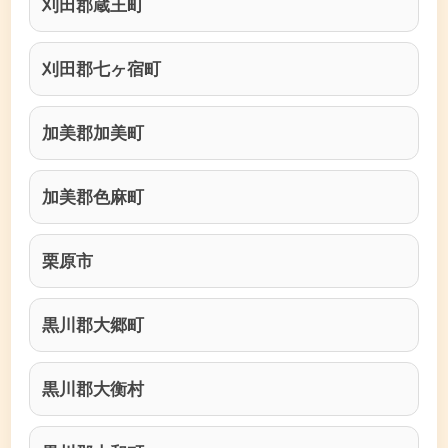
刈田郡蔵王町
刈田郡七ヶ宿町
加美郡加美町
加美郡色麻町
栗原市
黒川郡大郷町
黒川郡大衡村