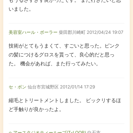
もうるさすぎず良かったです。 また行きたいと思
いました。
美容室ハール・ボーラー
柴田郡川崎町
2012/04/24 19:07
技術がとてもうまくて、すごいと思った。ピンク
の髪につけるグロスを貰って、良心的だと思っ
た。 機会があれば、また行ってみたい。
セ・ボン
仙台市宮城野区
2012/01/14 17:29
縮毛とトリートメントしました。 ビックリするほ
ど手触りが良かったよ。
ヘアースタジオティーループ(T-LOOP)
白石市