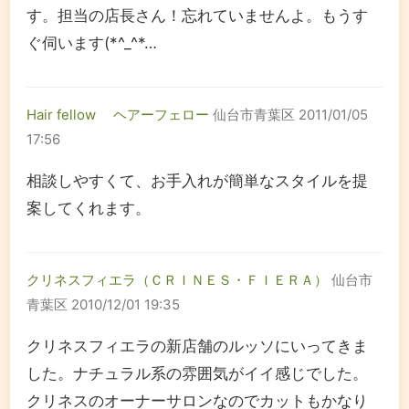
す。担当の店長さん！忘れていませんよ。もうす
ぐ伺います(*^_^*…
Hair fellow ヘアーフェロー
仙台市青葉区
2011/01/05
17:56
相談しやすくて、お手入れが簡単なスタイルを提
案してくれます。
クリネスフィエラ（ＣＲＩＮＥＳ・ＦＩＥＲＡ）
仙台市
青葉区
2010/12/01 19:35
クリネスフィエラの新店舗のルッソにいってきま
した。ナチュラル系の雰囲気がイイ感じでした。
クリネスのオーナーサロンなのでカットもかなり