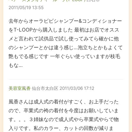
2011/05/19 13:55
去年からオーラビビシャンプー&コンディショナー
をT-LOOPから購入しました 最初はお店でオスス
メと言われて試供品で試し使ってみてら確かに他
のシャンプーとかは違う感じ…泡立ちとかもよくて
艶もでる感じです 一年ぐらい使っていますが枝毛
もな…
美容室風香
仙台市太白区
2011/03/06 17:12
風香さんは成人式の着付がすごく、お上手だった
ので、卒業式の袴の着付を今度はお願いしていま
す。。。３姉妹なので成人式やら卒業式やらで物
入りです。私のカラー、カットの回数が減りま