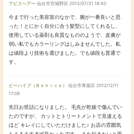
アピスヘアー
仙台市宮城野区
2013/07/31 18:40
今まで行った美容室のなかで、腕が一番良いと思
った！とにかく自分に合う髪型にしてくれるし、
使用している薬剤も良質なもののようで、皮膚が
弱い私でもカラーリングはしみませんでした。私
は値段より技術を選びました。でも値段も普通で
す。
ビーハイブ（Ｂｅｈｉｖｅ）
仙台市青葉区
2012/12/11
17:08
先日お世話になりました。 毛先が乾燥で傷んでい
たのですが、 カットとトリートメントで見違える
ほど キレイにしていただけました♪ お店の雰囲気