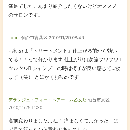
満足でした。あまり紹介したくないけどオススメ
のサロンです。
Louer
仙台市青葉区
2010/11/29 08:46
お勧めは『トリートメント』仕上がる前から効い
てる！！って分かります 仕上がりは勿論フワフワ
ツルツル シャンプーの時は椅子が良い感じで…寝
ます（笑） とにかくお勧めです
デランジェ・フォー・ヘアー 八乙女店
仙台市泉区
2010/11/25 11:30
名前変わりましたよね！ 痛まなくてよかった。ぱ
ど見て行ったから意外とありでした。