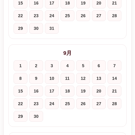
15
16
17
18
19
20
21
22
23
24
25
26
27
28
29
30
31
9月
1
2
3
4
5
6
7
8
9
10
11
12
13
14
15
16
17
18
19
20
21
22
23
24
25
26
27
28
29
30