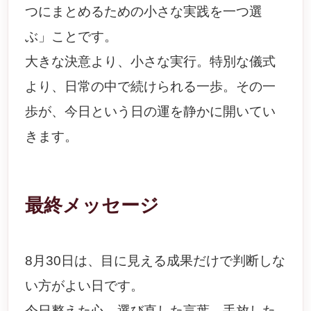
つにまとめるための小さな実践を一つ選
ぶ」ことです。
大きな決意より、小さな実行。特別な儀式
より、日常の中で続けられる一歩。その一
歩が、今日という日の運を静かに開いてい
きます。
最終メッセージ
8月30日は、目に見える成果だけで判断しな
い方がよい日です。
今日整えた心、選び直した言葉、手放した