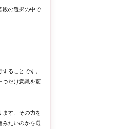
普段の選択の中で
行することです。
一つだけ意識を変
ります。その力を
進みたいのかを選