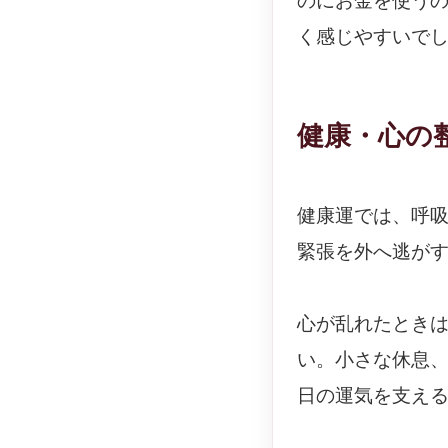
のにお金を使う
く感じやすいで
健康・心の
健康運では、呼
緊張を外へ逃が
心が乱れたとき
い。小さな休息
日の運気を支え