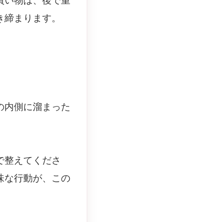
買い物は、後で重
き締まります。
の内側に溜まった
で整えてくださ
味な行動が、この