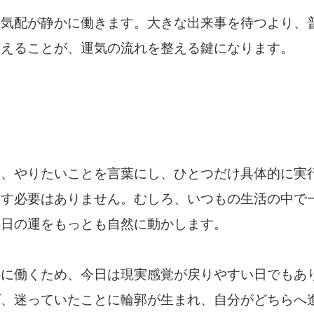
の気配が静かに働きます。大きな出来事を待つより、
整えることが、運気の流れを整える鍵になります。
は、やりたいことを言葉にし、ひとつだけ具体的に実
こす必要はありません。むしろ、いつもの生活の中で
の日の運をもっとも自然に動かします。
かに働くため、今日は現実感覚が戻りやすい日でもあ
ば、迷っていたことに輪郭が生まれ、自分がどちらへ