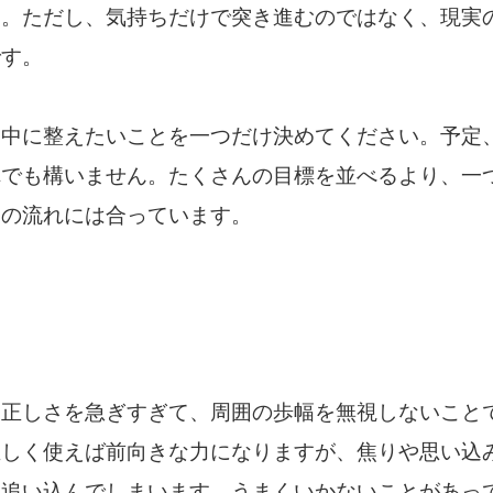
す。ただし、気持ちだけで突き進むのではなく、現実
です。
日中に整えたいことを一つだけ決めてください。予定
れでも構いません。たくさんの目標を並べるより、一
日の流れには合っています。
、正しさを急ぎすぎて、周囲の歩幅を無視しないこと
正しく使えば前向きな力になりますが、焦りや思い込
を追い込んでしまいます。うまくいかないことがあっ