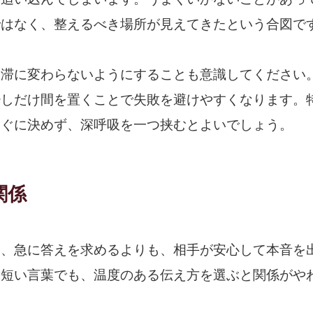
ではなく、整えるべき場所が見えてきたという合図で
停滞に変わらないようにすることも意識してください
少しだけ間を置くことで失敗を避けやすくなります。
すぐに決めず、深呼吸を一つ挟むとよいでしょう。
関係
は、急に答えを求めるよりも、相手が安心して本音を
。短い言葉でも、温度のある伝え方を選ぶと関係がや