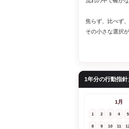
流れの中で確か
焦らず、比べず
その小さな選択
1年分の行動指針
1月
1
2
3
4
5
8
9
10
11
1