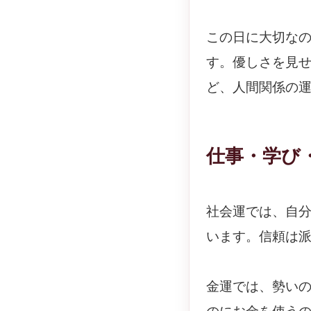
この日に大切な
す。優しさを見
ど、人間関係の
仕事・学び
社会運では、自
います。信頼は
金運では、勢い