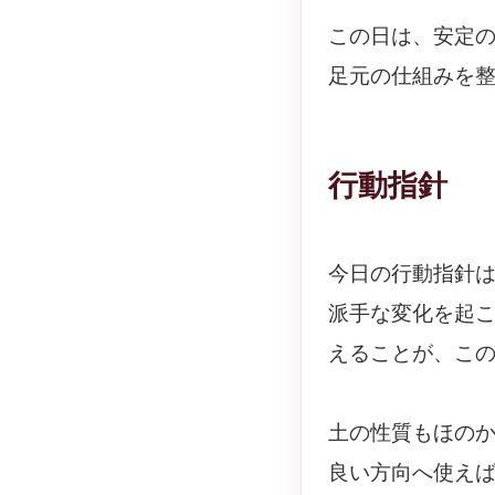
この日は、安定
足元の仕組みを
行動指針
今日の行動指針
派手な変化を起
えることが、こ
土の性質もほの
良い方向へ使え