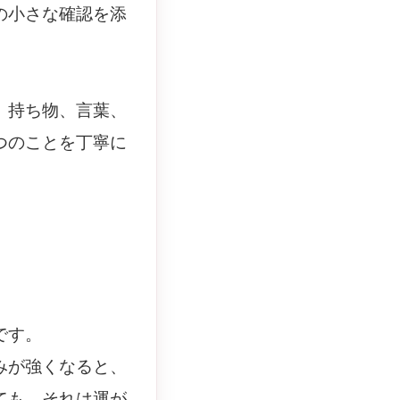
の小さな確認を添
、持ち物、言葉、
つのことを丁寧に
です。
みが強くなると、
ても、それは運が