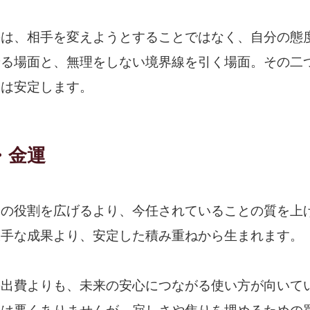
のは、相手を変えようとすることではなく、自分の態
せる場面と、無理をしない境界線を引く場面。その二
運は安定します。
・金運
分の役割を広げるより、今任されていることの質を上
派手な成果より、安定した積み重ねから生まれます。
の出費よりも、未来の安心につながる使い方が向いて