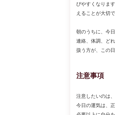
びやすくなりま
えることが大切
朝のうちに、今
連絡、体調、ど
扱う方が、この
注意事項
注意したいのは
今日の運気は、
必要以上に自分