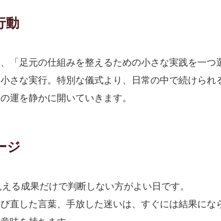
行動
は、「足元の仕組みを整えるための小さな実践を一つ
、小さな実行。特別な儀式より、日常の中で続けられ
日の運を静かに開いていきます。
ージ
見える成果だけで判断しない方がよい日です。
選び直した言葉、手放した迷いは、すぐには結果にな