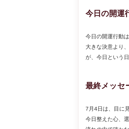
今日の開運
今日の開運行動
大きな決意より
が、今日という
最終メッセ
7月4日は、目に
今日整えた心、