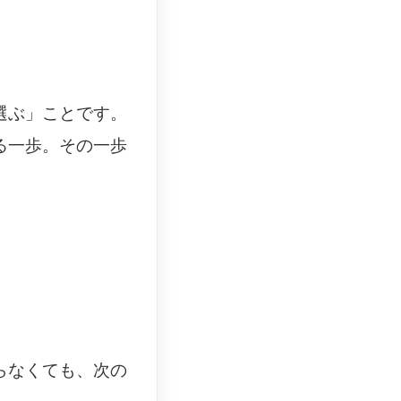
選ぶ」ことです。
る一歩。その一歩
らなくても、次の