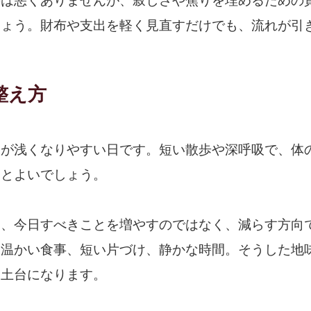
のは悪くありませんが、寂しさや焦りを埋めるための
しょう。財布や支出を軽く見直すだけでも、流れが引
整え方
吸が浅くなりやすい日です。短い散歩や深呼吸で、体
すとよいでしょう。
は、今日すべきことを増やすのではなく、減らす方向
、温かい食事、短い片づけ、静かな時間。そうした地
る土台になります。