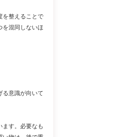
度を整えることで
つを混同しないほ
げる意識が向いて
います。必要なも