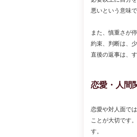
悪いという意味
また、慎重さが
約束、判断は、
直後の返事は、
恋愛・人間
恋愛や対人面で
ことが大切です
す。