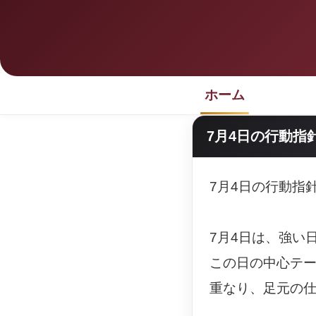
ホーム
7月4日の行動指
7月4日の行動指
7月4日は、強い
この日の中心テ
重なり、足元の