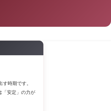
出す時期です。
は「安定」の力が