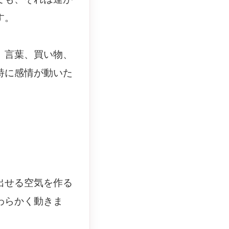
す。
。言葉、買い物、
特に感情が動いた
出せる空気を作る
わらかく動きま