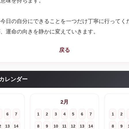
な意味を持ちます。
、今日の自分にできることを一つだけ丁寧に行ってく
が、運命の向きを静かに変えていきます。
戻る
カレンダー
2月
6
7
1
2
3
4
5
6
7
1
2
2
13
14
8
9
10
11
12
13
14
8
9