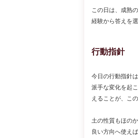
この日は、成熟
経験から答えを
行動指針
今日の行動指針
派手な変化を起
えることが、こ
土の性質もほの
良い方向へ使え