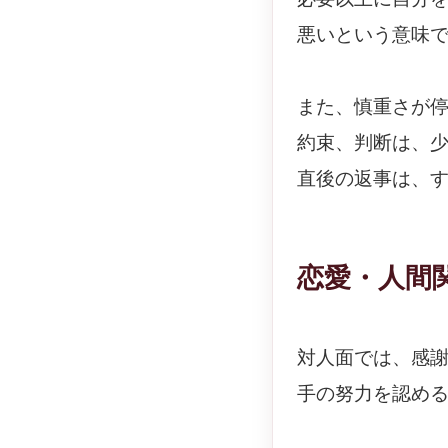
悪いという意味
また、慎重さが
約束、判断は、
直後の返事は、
恋愛・人間
対人面では、感
手の努力を認め