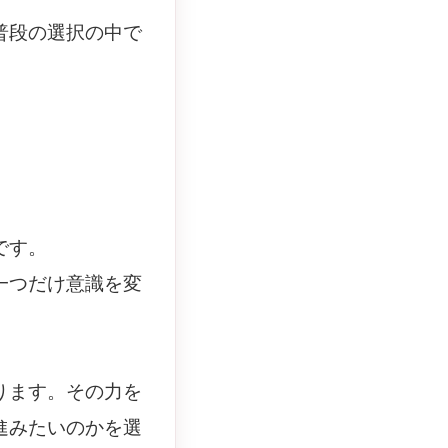
普段の選択の中で
です。
一つだけ意識を変
ります。その力を
進みたいのかを選