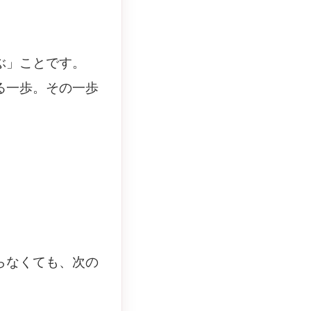
ぶ」ことです。
る一歩。その一歩
らなくても、次の