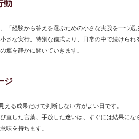
行動
は、「経験から答えを選ぶための小さな実践を一つ選
、小さな実行。特別な儀式より、日常の中で続けられ
日の運を静かに開いていきます。
ージ
に見える成果だけで判断しない方がよい日です。
選び直した言葉、手放した迷いは、すぐには結果にな
な意味を持ちます。