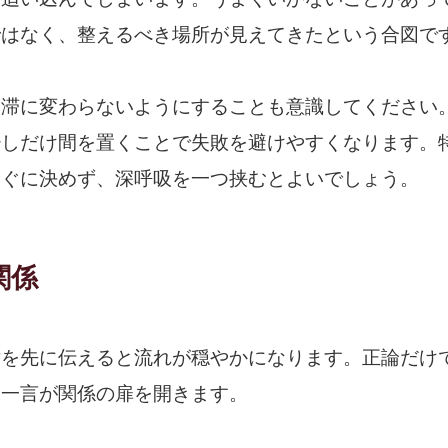
ではなく、整えるべき場所が見えてきたという合図で
停滞に変わらないようにすることも意識してください
少しだけ間を置くことで失敗を避けやすくなります。
すぐに決めず、深呼吸を一つ挟むとよいでしょう。
関係
謝を先に伝えると流れが穏やかになります。正論だけ
る一言が関係の扉を開きます。