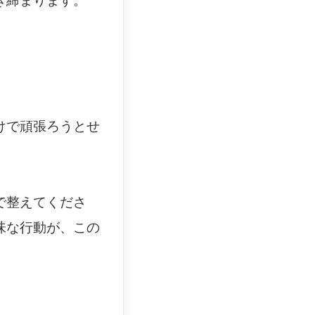
き締まります。
けで頑張ろうとせ
で整えてくださ
味な行動が、この