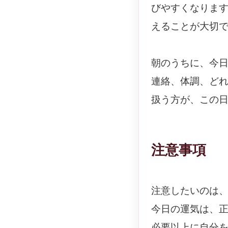
びやすくなりま
えることが大切
朝のうちに、今
連絡、体調、ど
扱う方が、この
注意事項
注意したいのは
今日の運気は、
必要以上に自分