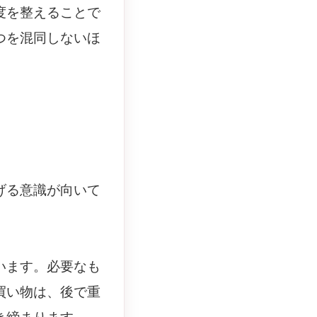
度を整えることで
つを混同しないほ
げる意識が向いて
います。必要なも
買い物は、後で重