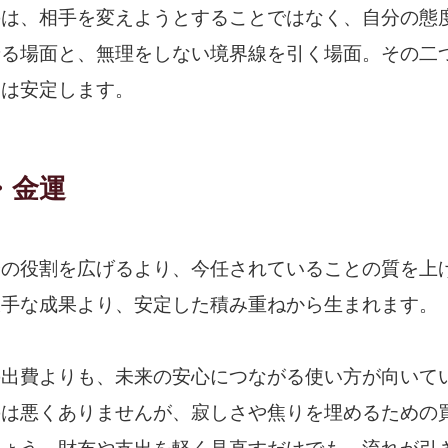
のは、相手を変えようとすることではなく、自分の態
せる場面と、無理をしない境界線を引く場面。その二
運は安定します。
・金運
分の役割を広げるより、今任されていることの質を上
派手な成果より、安定した積み重ねから生まれます。
の出費よりも、未来の安心につながる使い方が向いて
のは悪くありませんが、寂しさや焦りを埋めるための