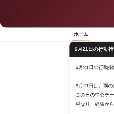
ホーム
6月21日の行動
6月21日の行動
6月21日は、雨
この日の中心テ
重なり、経験か