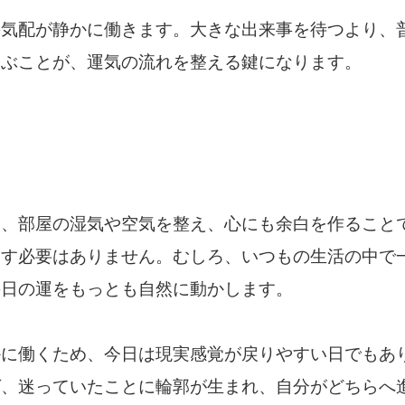
の気配が静かに働きます。大きな出来事を待つより、
選ぶことが、運気の流れを整える鍵になります。
は、部屋の湿気や空気を整え、心にも余白を作ること
こす必要はありません。むしろ、いつもの生活の中で
の日の運をもっとも自然に動かします。
かに働くため、今日は現実感覚が戻りやすい日でもあ
ば、迷っていたことに輪郭が生まれ、自分がどちらへ