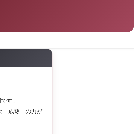
期です。
は「成熟」の力が