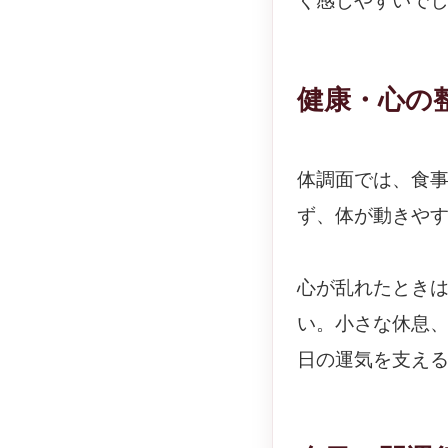
く感じやすいで
健康・心の
体調面では、食
ず、体が動きや
心が乱れたとき
い。小さな休息
日の運気を支え