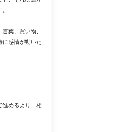
す。
。言葉、買い物、
特に感情が動いた
で進めるより、相