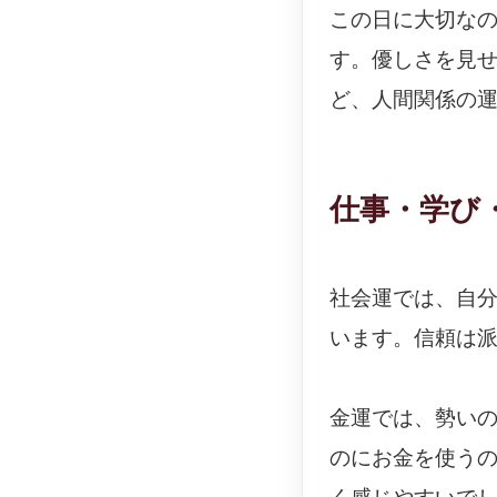
この日に大切な
す。優しさを見
ど、人間関係の
仕事・学び
社会運では、自
います。信頼は
金運では、勢い
のにお金を使う