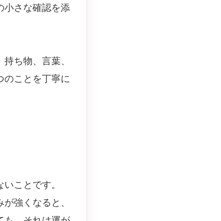
の小さな確認を添
、持ち物、言葉、
つのことを丁寧に
ないことです。
みが強くなると、
ても、それは運が