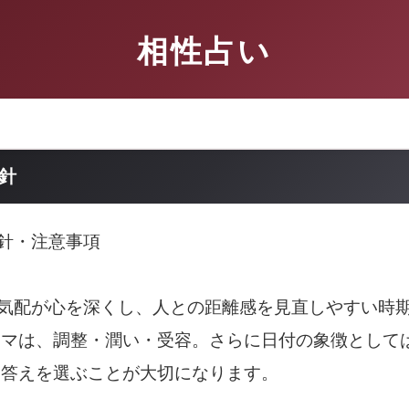
相性占い
指針
指針・注意事項
の気配が心を深くし、人との距離感を見直しやすい時
ーマは、調整・潤い・受容。さらに日付の象徴として
ら答えを選ぶことが大切になります。