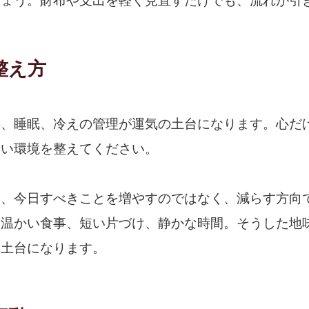
しょう。財布や支出を軽く見直すだけでも、流れが引
整え方
事、睡眠、冷えの管理が運気の土台になります。心だ
すい環境を整えてください。
は、今日すべきことを増やすのではなく、減らす方向
、温かい食事、短い片づけ、静かな時間。そうした地
る土台になります。