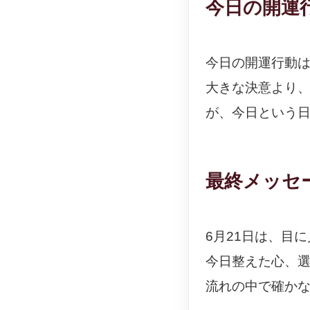
今日の開運
今日の開運行動
大きな決意より
が、今日という
最終メッセ
6月21日は、目
今日整えた心、
流れの中で確か