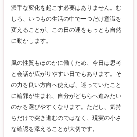
派手な変化を起こす必要はありません。む
しろ、いつもの生活の中で一つだけ意識を
変えることが、この日の運をもっとも自然
に動かします。
風の性質もほのかに働くため、今日は思考
と会話が広がりやすい日でもあります。そ
の力を良い方向へ使えば、迷っていたこと
に輪郭が生まれ、自分がどちらへ進みたい
のかを選びやすくなります。ただし、気持
ちだけで突き進むのではなく、現実の小さ
な確認を添えることが大切です。