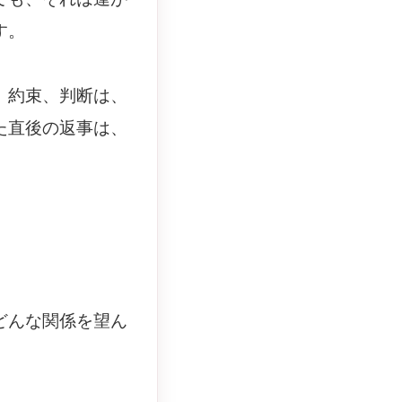
す。
、約束、判断は、
た直後の返事は、
どんな関係を望ん