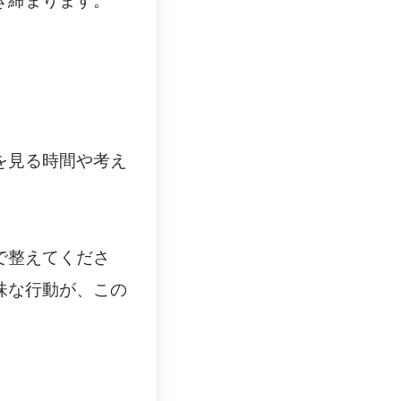
き締まります。
を見る時間や考え
で整えてくださ
味な行動が、この