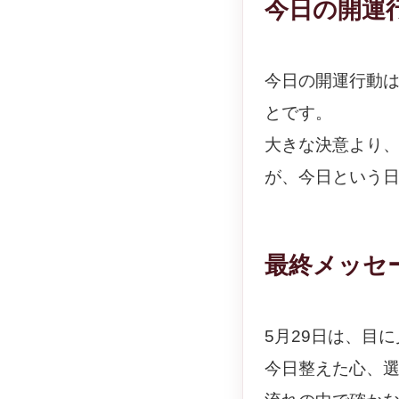
今日の開運
今日の開運行動
とです。
大きな決意より
が、今日という
最終メッセ
5月29日は、目
今日整えた心、