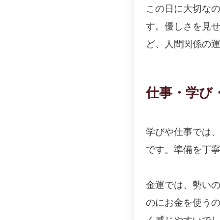
この日に大切な
す。優しさを見
ど、人間関係の
仕事・学び
学びや仕事では
です。準備を丁
金運では、勢い
のにお金を使う