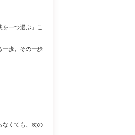
践を一つ選ぶ」こ
る一歩。その一歩
らなくても、次の