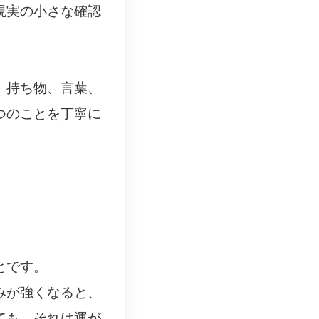
現実の小さな確認
、持ち物、言葉、
つのことを丁寧に
とです。
みが強くなると、
ても、それは運が