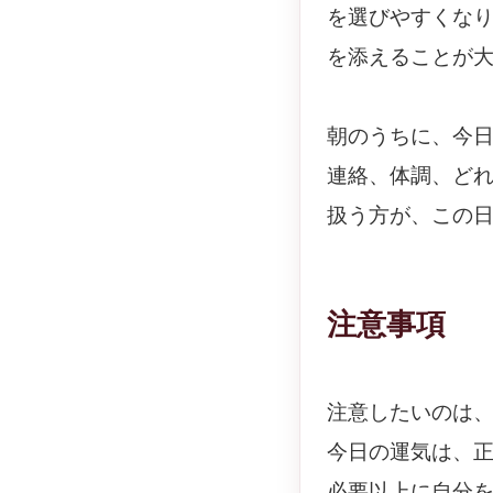
を選びやすくな
を添えることが
朝のうちに、今
連絡、体調、ど
扱う方が、この
注意事項
注意したいのは
今日の運気は、
必要以上に自分