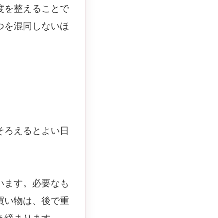
度を整えることで
つを混同しないほ
そろえるとよい日
います。必要なも
買い物は、後で重