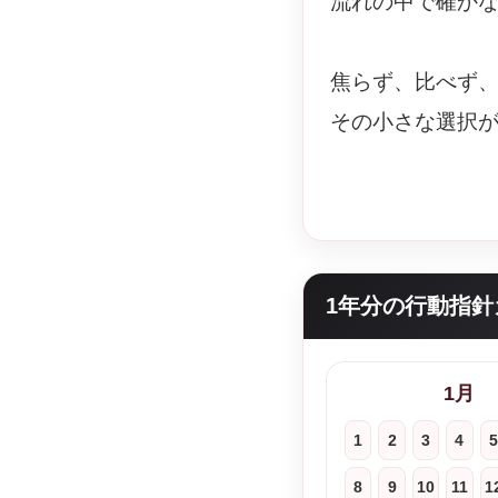
流れの中で確か
焦らず、比べず
その小さな選択
1年分の行動指針
1月
1
2
3
4
5
8
9
10
11
1