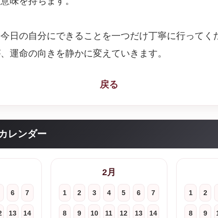
な意味を持ちます。
、今日の自分にできることを一つだけ丁寧に行ってく
が、運命の向きを静かに変えていきます。
戻る
カレンダー
2月
6
7
1
2
3
4
5
6
7
1
2
2
13
14
8
9
10
11
12
13
14
8
9