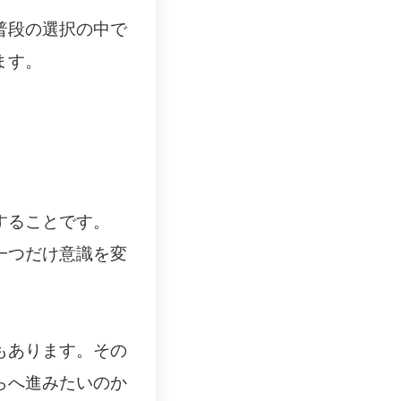
普段の選択の中で
ます。
することです。
一つだけ意識を変
もあります。その
らへ進みたいのか