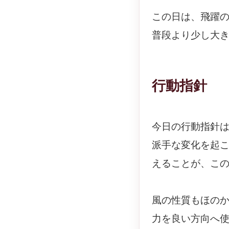
この日は、飛躍
普段より少し大
行動指針
今日の行動指針
派手な変化を起
えることが、こ
風の性質もほの
力を良い方向へ