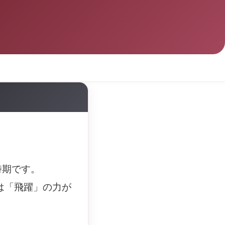
時期です。
は「飛躍」の力が