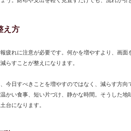
しょう。財布や支出を軽く見直すだけでも、流れが引
整え方
情報疲れに注意が必要です。何かを増やすより、画面
し減らすことが整えになります。
は、今日すべきことを増やすのではなく、減らす方向
、温かい食事、短い片づけ、静かな時間。そうした地
る土台になります。