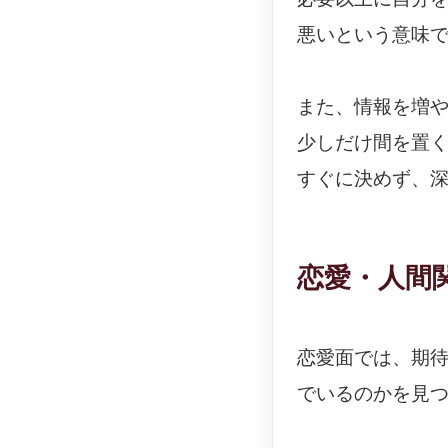
悪いという意味
また、情報を増
少しだけ間を置
すぐに決めず、
恋愛・人間
恋愛面では、期
でいるのかを見