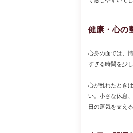
く感じやすいで
健康・心の
心身の面では、
すぎる時間を少
心が乱れたとき
い。小さな休息
日の運気を支え