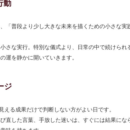
行動
は、「普段より少し大きな未来を描くための小さな実
、小さな実行。特別な儀式より、日常の中で続けられ
日の運を静かに開いていきます。
ージ
に見える成果だけで判断しない方がよい日です。
選び直した言葉、手放した迷いは、すぐには結果にな