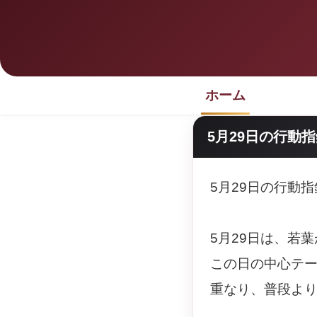
ホーム
5月29日の行動
5月29日の行動
5月29日は、若
この日の中心テ
重なり、普段よ