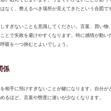
ではなく、整えるべき場所が見えてきたという合図で
やしすぎないことも意識してください。言葉、買い物
くことで失敗を避けやすくなります。特に感情が動い
深呼吸を一つ挟むとよいでしょう。
関係
待を相手に預けすぎないことが鍵になります。自分が
つめるほど、言葉や態度に迷いが少なくなります。