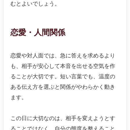
むとよいでしょう。
恋愛・人間関係
恋愛や対人面では、急に答えを求めるより
も、相手が安心して本音を出せる空気を作
ることが大切です。短い言葉でも、温度の
ある伝え方を選ぶと関係がやわらかく動き
ます。
この日に大切なのは、相手を変えようとす
ることではなく、自分の態度を整えること