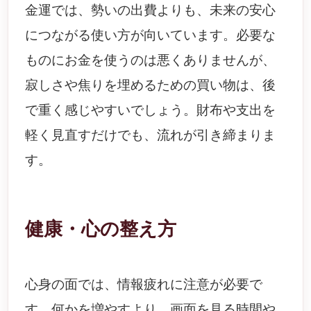
金運では、勢いの出費よりも、未来の安心
につながる使い方が向いています。必要な
ものにお金を使うのは悪くありませんが、
寂しさや焦りを埋めるための買い物は、後
で重く感じやすいでしょう。財布や支出を
軽く見直すだけでも、流れが引き締まりま
す。
健康・心の整え方
心身の面では、情報疲れに注意が必要で
す。何かを増やすより、画面を見る時間や