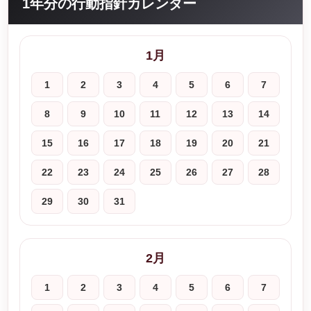
1年分の行動指針カレンダー
1月
1
2
3
4
5
6
7
8
9
10
11
12
13
14
15
16
17
18
19
20
21
22
23
24
25
26
27
28
29
30
31
2月
1
2
3
4
5
6
7