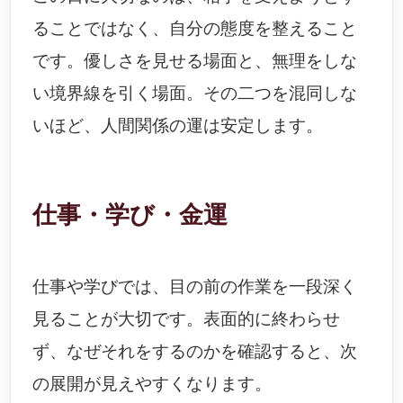
ることではなく、自分の態度を整えること
です。優しさを見せる場面と、無理をしな
い境界線を引く場面。その二つを混同しな
いほど、人間関係の運は安定します。
仕事・学び・金運
仕事や学びでは、目の前の作業を一段深く
見ることが大切です。表面的に終わらせ
ず、なぜそれをするのかを確認すると、次
の展開が見えやすくなります。