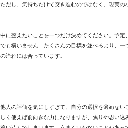
。ただし、気持ちだけで突き進むのではなく、現実の
す。
日中に整えたいことを一つだけ決めてください。予定
れでも構いません。たくさんの目標を並べるより、一
日の流れには合っています。
、他人の評価を気にしすぎて、自分の選択を薄めない
正しく使えば前向きな力になりますが、焦りや思い込
を追い込んでしまいます。うまくいかないことがあっ