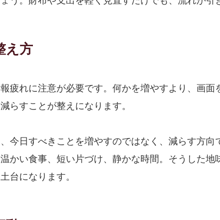
しょう。財布や支出を軽く見直すだけでも、流れが引
整え方
情報疲れに注意が必要です。何かを増やすより、画面
し減らすことが整えになります。
は、今日すべきことを増やすのではなく、減らす方向
、温かい食事、短い片づけ、静かな時間。そうした地
る土台になります。