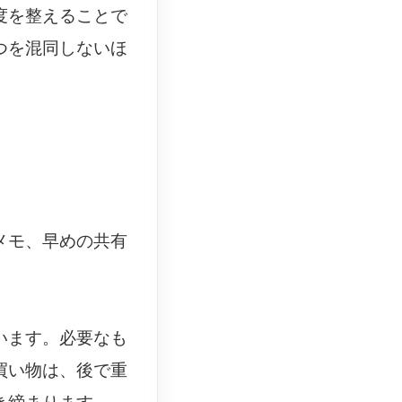
度を整えることで
つを混同しないほ
メモ、早めの共有
います。必要なも
買い物は、後で重