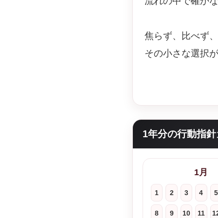
流れの中で確か
焦らず、比べず
その小さな選択
1年分の行動指針
1月
1
2
3
4
5
8
9
10
11
1