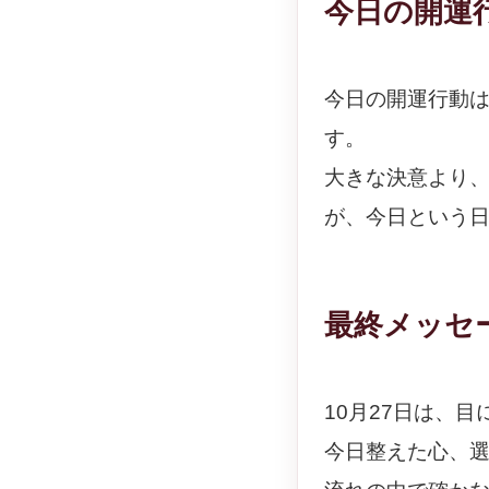
今日の開運
今日の開運行動
す。
大きな決意より
が、今日という
最終メッセ
10月27日は、
今日整えた心、