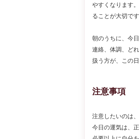
やすくなります
ることが大切で
朝のうちに、今
連絡、体調、ど
扱う方が、この
注意事項
注意したいのは
今日の運気は、
必要以上に自分