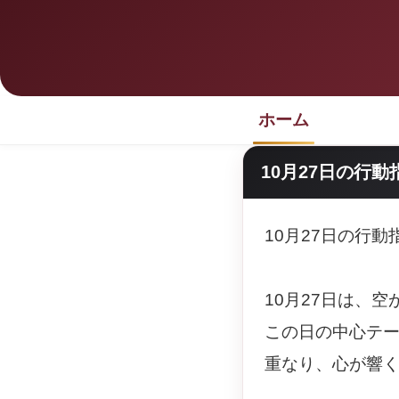
ホーム
10月27日の行動
10月27日の行
10月27日は、
この日の中心テ
重なり、心が響