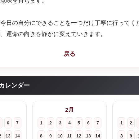
な意味を持ちます。
、今日の自分にできることを一つだけ丁寧に行ってく
が、運命の向きを静かに変えていきます。
戻る
カレンダー
2月
6
7
1
2
3
4
5
6
7
1
2
2
13
14
8
9
10
11
12
13
14
8
9