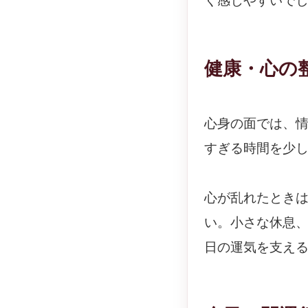
く感じやすいで
健康・心の
心身の面では、
すぎる時間を少
心が乱れたとき
い。小さな休息
日の運気を支え