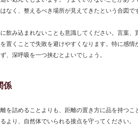
ではなく、整えるべき場所が見えてきたという合図で
分に飲み込まれないことも意識してください。言葉、
間を置くことで失敗を避けやすくなります。特に感情
めず、深呼吸を一つ挟むとよいでしょう。
関係
距離を詰めることよりも、距離の置き方に品を持つこ
せるより、自然体でいられる接点を守ってください。