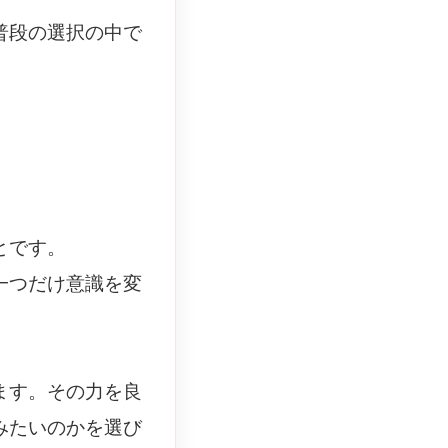
普段の選択の中で
。
とです。
一つだけ意識を変
ます。その力を良
みたいのかを選び