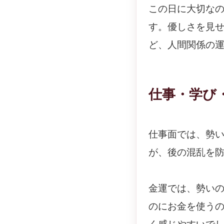
この日に大切な
す。優しさを見
ど、人間関係の
仕事・学び
仕事面では、勢
が、後の混乱を
金運では、勢い
のにお金を使う