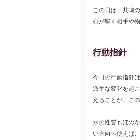
この日は、共鳴
心が響く相手や
行動指針
今日の行動指針
派手な変化を起
えることが、こ
水の性質もほの
い方向へ使えば