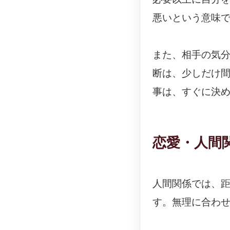
悪いという意味
また、相手の気
断は、少しだけ
事は、すぐに決
恋愛・人間
人間関係では、
す。無理に合わ