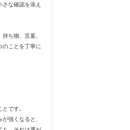
小さな確認を添え
、持ち物、言葉、
つのことを丁寧に
ことです。
みが強くなると、
ても、それは運が