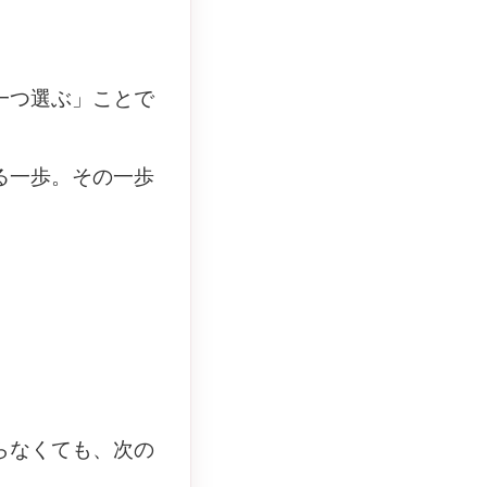
一つ選ぶ」ことで
る一歩。その一歩
らなくても、次の