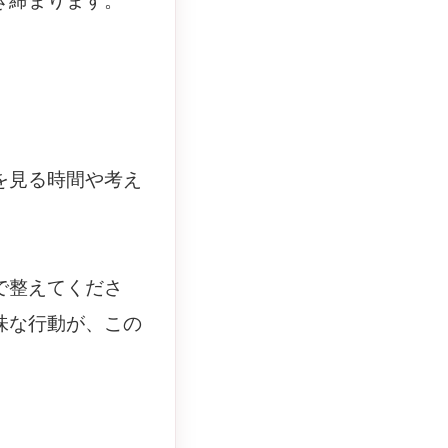
き締まります。
を見る時間や考え
で整えてくださ
味な行動が、この