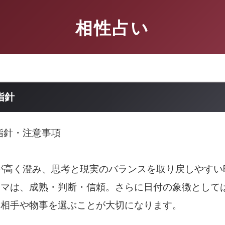
相性占い
指針
動指針・注意事項
空が高く澄み、思考と現実のバランスを取り戻しやす
ーマは、成熟・判断・信頼。さらに日付の象徴として
く相手や物事を選ぶことが大切になります。