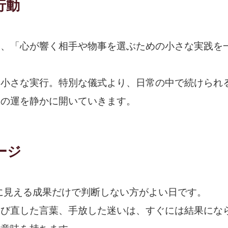
行動
は、「心が響く相手や物事を選ぶための小さな実践を
、小さな実行。特別な儀式より、日常の中で続けられ
日の運を静かに開いていきます。
ージ
目に見える成果だけで判断しない方がよい日です。
選び直した言葉、手放した迷いは、すぐには結果にな