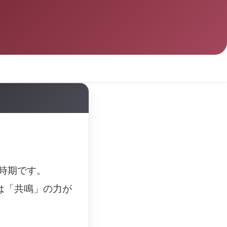
い時期です。
は「共鳴」の力が