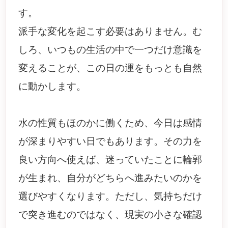
す。
派手な変化を起こす必要はありません。む
しろ、いつもの生活の中で一つだけ意識を
変えることが、この日の運をもっとも自然
に動かします。
水の性質もほのかに働くため、今日は感情
が深まりやすい日でもあります。その力を
良い方向へ使えば、迷っていたことに輪郭
が生まれ、自分がどちらへ進みたいのかを
選びやすくなります。ただし、気持ちだけ
で突き進むのではなく、現実の小さな確認