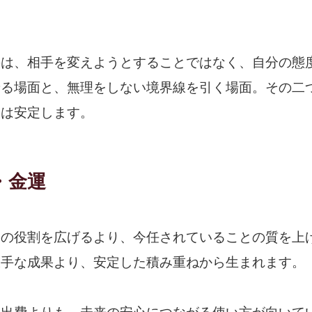
のは、相手を変えようとすることではなく、自分の態
せる場面と、無理をしない境界線を引く場面。その二
運は安定します。
・金運
分の役割を広げるより、今任されていることの質を上
派手な成果より、安定した積み重ねから生まれます。