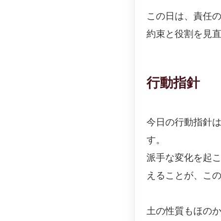
この日は、責任
約束と役割を見
行動指針
今日の行動指針
す。
派手な変化を起
えることが、こ
土の性質もほの