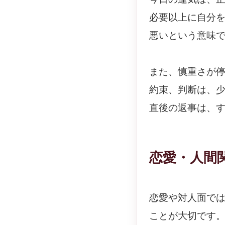
必要以上に自分
悪いという意味
また、慎重さが
約束、判断は、
直後の返事は、
恋愛・人間
恋愛や対人面で
ことが大切です