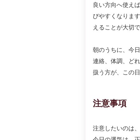
良い方向へ使え
びやすくなりま
えることが大切
朝のうちに、今
連絡、体調、ど
扱う方が、この
注意事項
注意したいのは
今日の運気は、