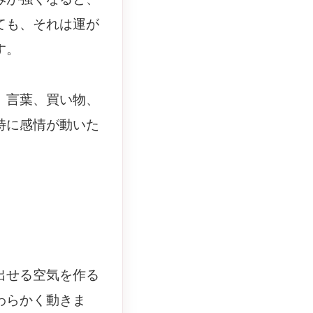
ても、それは運が
す。
。言葉、買い物、
特に感情が動いた
出せる空気を作る
わらかく動きま