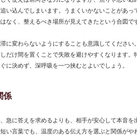
を追い込んでしまいます。うまくいかないことがあっ
ではなく、整えるべき場所が見えてきたという合図で
停滞に変わらないようにすることも意識してください
少しだけ間を置くことで失敗を避けやすくなります。
すぐに決めず、深呼吸を一つ挟むとよいでしょう。
関係
は、急に答えを求めるよりも、相手が安心して本音を
。短い言葉でも、温度のある伝え方を選ぶと関係がや