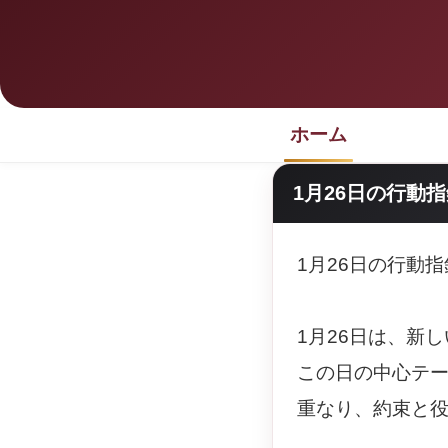
ホーム
1月26日の行動
1月26日の行動
1月26日は、新
この日の中心テ
重なり、約束と