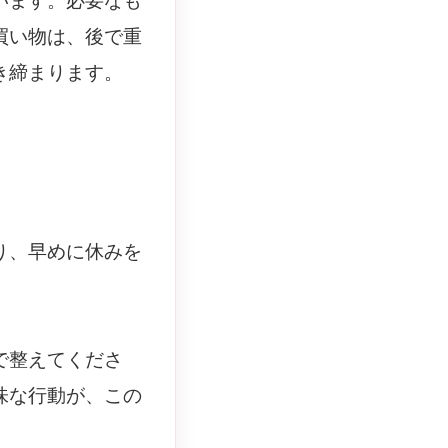
います。必要なも
買い物は、後で重
き締まります。
り、早めに休みを
で整えてくださ
味な行動が、この