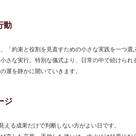
行動
は、「約束と役割を見直すための小さな実践を一つ選
、小さな実行。特別な儀式より、日常の中で続けられ
日の運を静かに開いていきます。
ージ
に見える成果だけで判断しない方がよい日です。