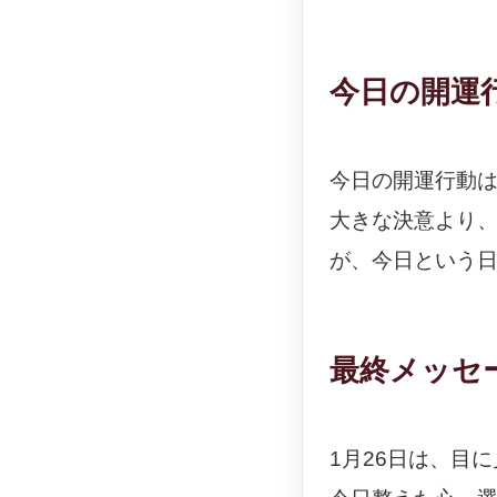
今日の開運
今日の開運行動
大きな決意より
が、今日という
最終メッセ
1月26日は、目