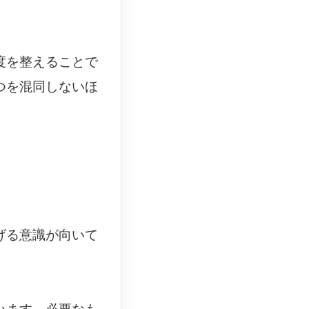
度を整えることで
つを混同しないほ
げる意識が向いて