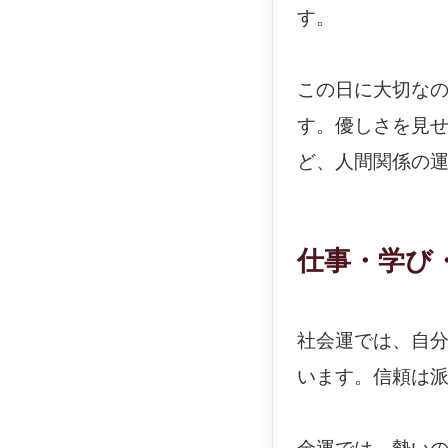
す。
この日に大切な
す。優しさを見
ど、人間関係の
仕事・学び
社会運では、自
います。信頼は