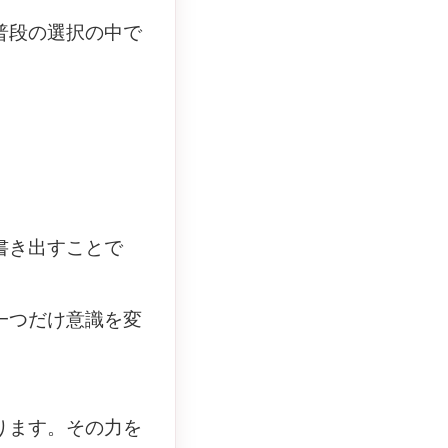
普段の選択の中で
書き出すことで
一つだけ意識を変
ります。その力を