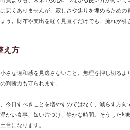
の出費よりも、未来の安心につながる使い方が向いて
のは悪くありませんが、寂しさや焦りを埋めるための
しょう。財布や支出を軽く見直すだけでも、流れが引
整え方
の小さな違和感を見逃さないこと。無理を押し切るよ
心の判断力も守られます。
は、今日すべきことを増やすのではなく、減らす方向
、温かい食事、短い片づけ、静かな時間。そうした地
る土台になります。