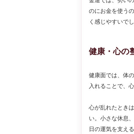
金運では、勢い
のにお金を使う
く感じやすいで
健康・心の
健康面では、体
入れることで、
心が乱れたとき
い。小さな休息
日の運気を支え