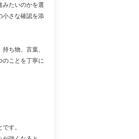
進みたいのかを選
の小さな確認を添
、持ち物、言葉、
つのことを丁寧に
とです。
みが強くなると、