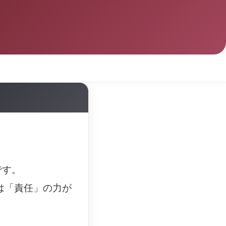
です。
は「責任」の力が