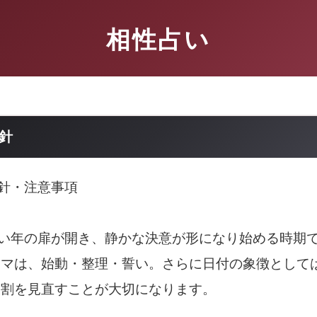
相性占い
指針
指針・注意事項
しい年の扉が開き、静かな決意が形になり始める時期
ーマは、始動・整理・誓い。さらに日付の象徴として
役割を見直すことが大切になります。