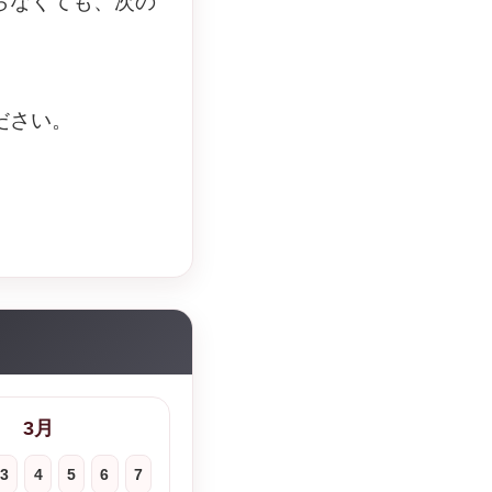
らなくても、次の
ださい。
3月
3
4
5
6
7