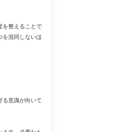
度を整えることで
つを混同しないほ
げる意識が向いて