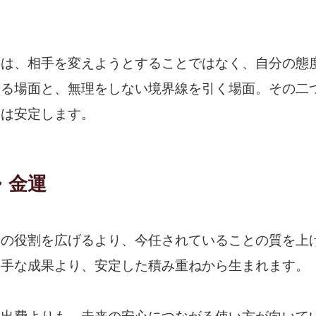
のは、相手を変えようとすることではなく、自分の態
せる場面と、無理をしない境界線を引く場面。その二
運は安定します。
・金運
分の役割を広げるより、今任されていることの質を上
派手な成果より、安定した積み重ねから生まれます。