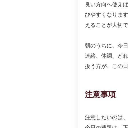
良い方向へ使え
びやすくなりま
えることが大切
朝のうちに、今
連絡、体調、ど
扱う方が、この
注意事項
注意したいのは
今日の運気は、