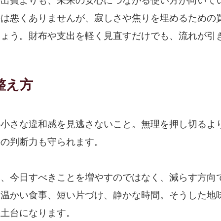
の出費よりも、未来の安心につながる使い方が向いて
のは悪くありませんが、寂しさや焦りを埋めるための
しょう。財布や支出を軽く見直すだけでも、流れが引
整え方
の小さな違和感を見逃さないこと。無理を押し切るよ
心の判断力も守られます。
は、今日すべきことを増やすのではなく、減らす方向
、温かい食事、短い片づけ、静かな時間。そうした地
る土台になります。