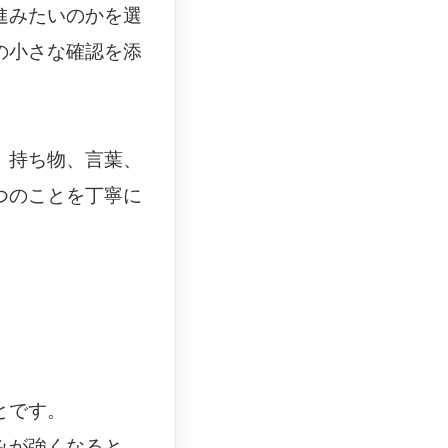
進みたいのかを選
の小さな確認を添
、持ち物、言葉、
つのことを丁寧に
とです。
みが強くなると、