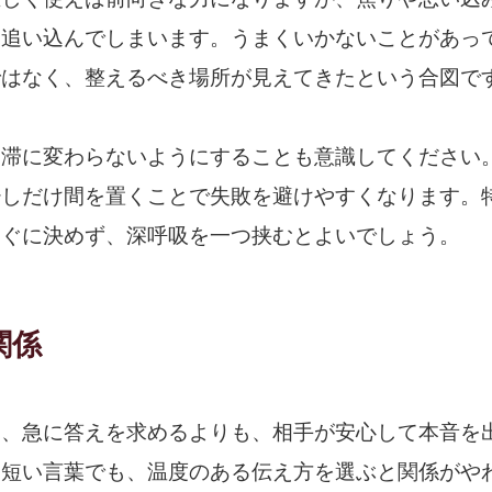
を追い込んでしまいます。うまくいかないことがあっ
ではなく、整えるべき場所が見えてきたという合図で
停滞に変わらないようにすることも意識してください
少しだけ間を置くことで失敗を避けやすくなります。
すぐに決めず、深呼吸を一つ挟むとよいでしょう。
関係
は、急に答えを求めるよりも、相手が安心して本音を
。短い言葉でも、温度のある伝え方を選ぶと関係がや