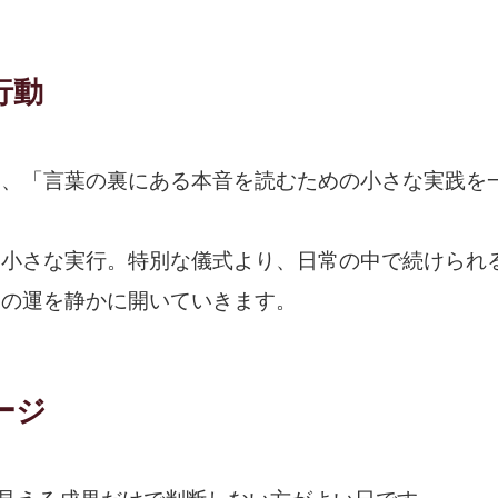
行動
は、「言葉の裏にある本音を読むための小さな実践を
、小さな実行。特別な儀式より、日常の中で続けられ
日の運を静かに開いていきます。
ージ