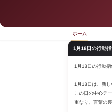
ホーム
1月18日の行動
1月18日の行動
1月18日は、新
この日の中心テ
重なり、言葉の