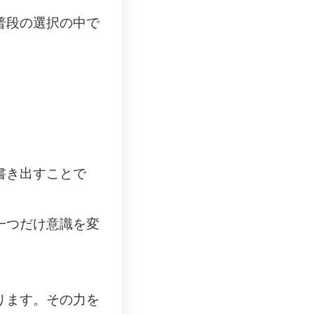
普段の選択の中で
。
書き出すことで
一つだけ意識を変
ります。その力を