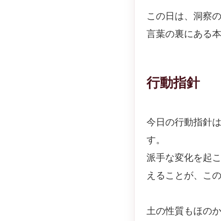
この日は、洞察
言葉の裏にある
行動指針
今日の行動指針
す。
派手な変化を起
えることが、こ
土の性質もほの