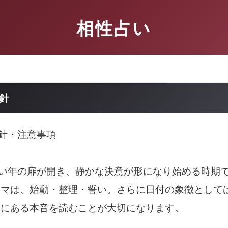
相性占い
指針
指針・注意事項
しい年の扉が開き、静かな決意が形になり始める時期
ーマは、始動・整理・誓い。さらに日付の象徴として
裏にある本音を読むことが大切になります。