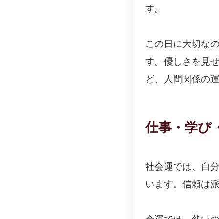
す。
この日に大切な
す。優しさを見
ど、人間関係の
仕事・学び
社会運では、自
います。信頼は