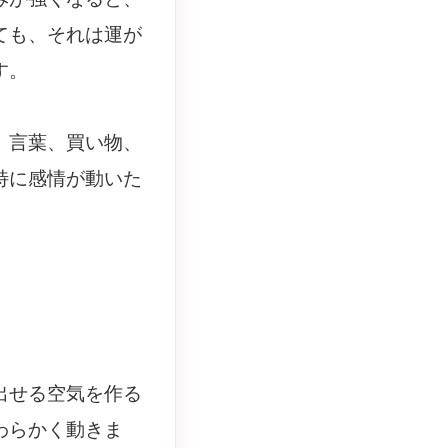
ても、それは運が
す。
。言葉、買い物、
特に感情が動いた
出せる空気を作る
わらかく動きま