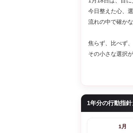
1月18日は、目
今日整えた心、
流れの中で確か
焦らず、比べず
その小さな選択
1年分の行動指針
1月