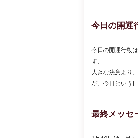
今日の開運
今日の開運行動
す。
大きな決意より
が、今日という
最終メッセ