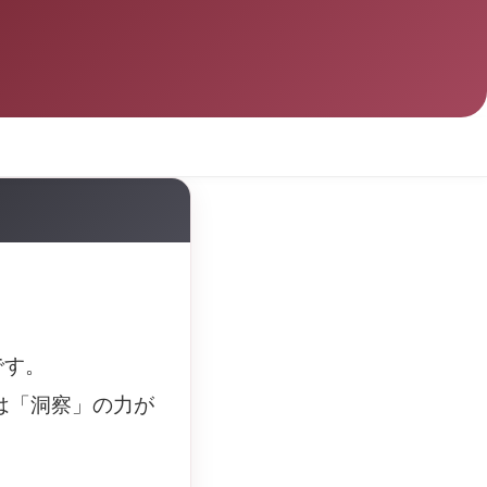
です。
は「洞察」の力が