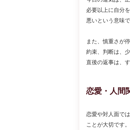
必要以上に自分
悪いという意味
また、慎重さが
約束、判断は、
直後の返事は、
恋愛・人間
恋愛や対人面で
ことが大切です