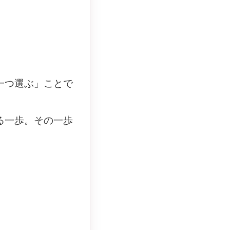
一つ選ぶ」ことで
る一歩。その一歩