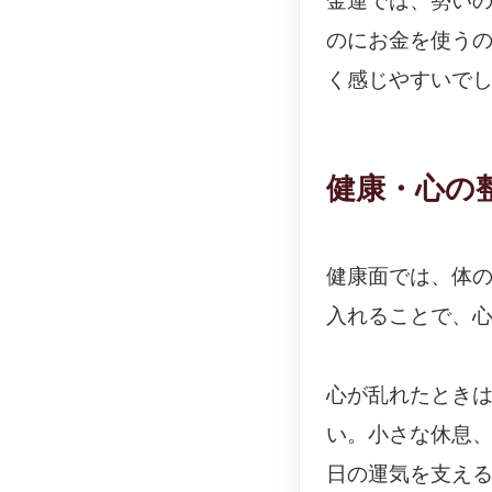
金運では、勢い
のにお金を使う
く感じやすいで
健康・心の
健康面では、体
入れることで、
心が乱れたとき
い。小さな休息
日の運気を支え