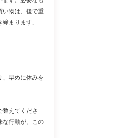
います。必要なも
買い物は、後で重
き締まります。
り、早めに休みを
で整えてくださ
味な行動が、この